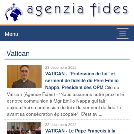
Menu
Toggl
naviga
Vatican
23 décembre 2022
VATICAN - "Profession de foi" et
serment de fidélité du Père Emilio
Cité du
Nappa, Président des OPM
Vatican (Agence Fides) - "Nous assurons notre proximité
et notre communion à Mgr Emilio Nappa qui fait
aujourd'hui sa profession de foi et le serment de fidélité
avant sa consécration épiscopale". C'est av ...
22 décembre 2022
VATICAN - Le Pape François à la