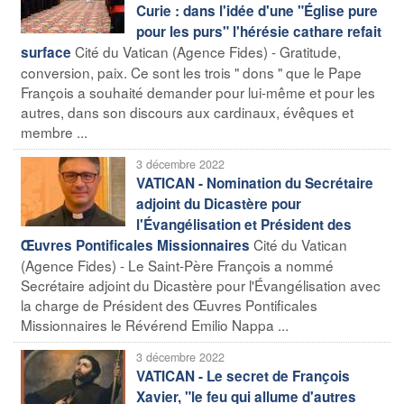
Curie : dans l'idée d'une "Église pure
pour les purs" l'hérésie cathare refait
Cité du Vatican (Agence Fides) - Gratitude,
surface
conversion, paix. Ce sont les trois " dons " que le Pape
François a souhaité demander pour lui-même et pour les
autres, dans son discours aux cardinaux, évêques et
membre ...
3 décembre 2022
VATICAN - Nomination du Secrétaire
adjoint du Dicastère pour
l'Évangélisation et Président des
Cité du Vatican
Œuvres Pontificales Missionnaires
(Agence Fides) - Le Saint-Père François a nommé
Secrétaire adjoint du Dicastère pour l'Évangélisation avec
la charge de Président des Œuvres Pontificales
Missionnaires le Révérend Emilio Nappa ...
3 décembre 2022
VATICAN - Le secret de François
Xavier, "le feu qui allume d'autres