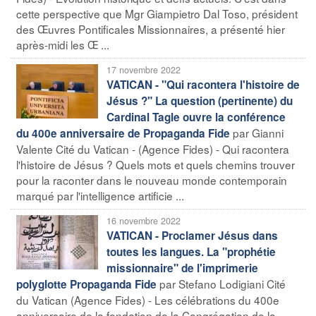
cette perspective que Mgr Giampietro Dal Toso, président
des Œuvres Pontificales Missionnaires, a présenté hier
après-midi les Œ ...
17 novembre 2022
VATICAN - "Qui racontera l'histoire de
Jésus ?" La question (pertinente) du
Cardinal Tagle ouvre la conférence
par Gianni
du 400e anniversaire de Propaganda Fide
Valente Cité du Vatican - (Agence Fides) - Qui racontera
l'histoire de Jésus ? Quels mots et quels chemins trouver
pour la raconter dans le nouveau monde contemporain
marqué par l'intelligence artificie ...
16 novembre 2022
VATICAN - Proclamer Jésus dans
toutes les langues. La "prophétie
missionnaire" de l'imprimerie
par Stefano Lodigiani Cité
polyglotte Propaganda Fide
du Vatican (Agence Fides) - Les célébrations du 400e
anniversaire de la fondation de la Congrégation de la