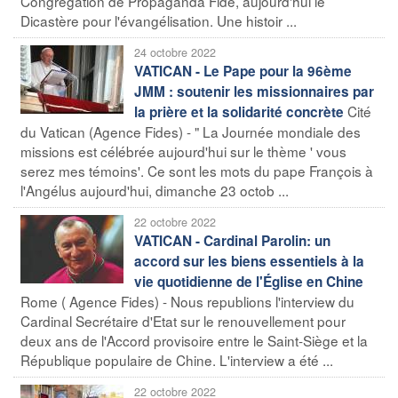
Congrégation de Propaganda Fide, aujourd'hui le
Dicastère pour l'évangélisation. Une histoir ...
24 octobre 2022
VATICAN - Le Pape pour la 96ème
JMM : soutenir les missionnaires par
Cité
la prière et la solidarité concrète
du Vatican (Agence Fides) - " La Journée mondiale des
missions est célébrée aujourd'hui sur le thème ' vous
serez mes témoins'. Ce sont les mots du pape François à
l'Angélus aujourd'hui, dimanche 23 octob ...
22 octobre 2022
VATICAN - Cardinal Parolin: un
accord sur les biens essentiels à la
vie quotidienne de l'Église en Chine
Rome ( Agence Fides) - Nous republions l'interview du
Cardinal Secrétaire d'Etat sur le renouvellement pour
deux ans de l'Accord provisoire entre le Saint-Siège et la
République populaire de Chine. L'interview a été ...
22 octobre 2022