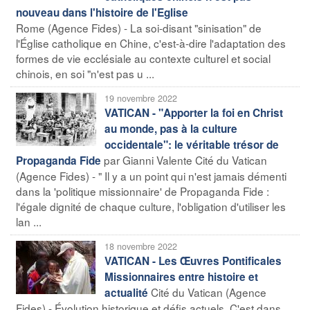
nouveau dans l'histoire de l'Eglise
Rome (Agence Fides) - La soi-disant "sinisation" de
l'Église catholique en Chine, c'est-à-dire l'adaptation des
formes de vie ecclésiale au contexte culturel et social
chinois, en soi "n'est pas u ...
19 novembre 2022
VATICAN - "Apporter la foi en Christ
au monde, pas à la culture
occidentale": le véritable trésor de
par Gianni Valente Cité du Vatican
Propaganda Fide
(Agence Fides) - " Il y a un point qui n'est jamais démenti
dans la 'politique missionnaire' de Propaganda Fide :
l'égale dignité de chaque culture, l'obligation d'utiliser les
lan ...
18 novembre 2022
VATICAN - Les Œuvres Pontificales
Missionnaires entre histoire et
Cité du Vatican (Agence
actualité
Fides) - Évolution historique et défis actuels. C'est dans