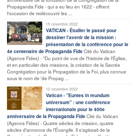
Propaganda Fide - qui a eu lieu en 1622 - offrent
l'occasion de redécouvrir les ...
15 novembre 2022
VATICAN - Étudier le passé pour
dessiner l'avenir de la mission :
présentation de la conférence pour le
Cité du Vatican
4e centenaire de Propaganda Fide
(Agence Fides) - "Du point de vue de l'histoire de l'Église,
et en particulier des missions, la création de la Sacrée
Congrégation pour la Propagation de la Foi, plus connue
sous le nom de 'de Propag ...
12 novembre 2022
Vatican - "Euntes in mundum
universum" : une conférence
internationale pour le 400e
Cité du Vatican
anniversaire de la Propaganda Fide
(Agence Fides) - Quatre siècles de mission, quatre
siècles d'annonce de l'Évangile. Il s'agissait de la