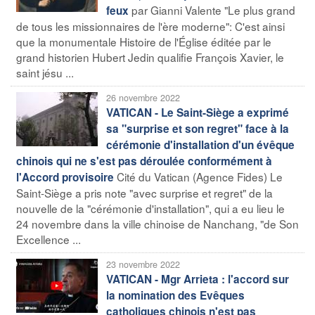
par Gianni Valente "Le plus grand
feux
de tous les missionnaires de l'ère moderne": C'est ainsi
que la monumentale Histoire de l'Église éditée par le
grand historien Hubert Jedin qualifie François Xavier, le
saint jésu ...
26 novembre 2022
VATICAN - Le Saint-Siège a exprimé
sa "surprise et son regret" face à la
cérémonie d'installation d'un évêque
chinois qui ne s'est pas déroulée conformément à
Cité du Vatican (Agence Fides) Le
l'Accord provisoire
Saint-Siège a pris note "avec surprise et regret" de la
nouvelle de la "cérémonie d'installation", qui a eu lieu le
24 novembre dans la ville chinoise de Nanchang, "de Son
Excellence ...
23 novembre 2022
VATICAN - Mgr Arrieta : l'accord sur
la nomination des Evêques
catholiques chinois n'est pas