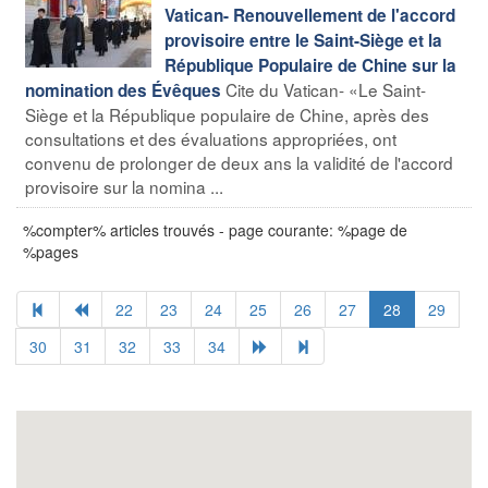
Vatican- Renouvellement de l'accord
provisoire entre le Saint-Siège et la
République Populaire de Chine sur la
Cite du Vatican- «Le Saint-
nomination des Évêques
Siège et la République populaire de Chine, après des
consultations et des évaluations appropriées, ont
convenu de prolonger de deux ans la validité de l'accord
provisoire sur la nomina ...
%compter% articles trouvés - page courante: %page de
%pages
22
23
24
25
26
27
28
29
30
31
32
33
34