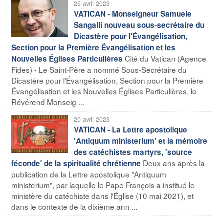
25 avril 2023
VATICAN - Monseigneur Samuele
Sangalli nouveau sous-secrétaire du
Dicastère pour l'Évangélisation,
Section pour la Première Évangélisation et les
Cité du Vatican (Agence
Nouvelles Églises Particulières
Fides) - Le Saint-Père a nommé Sous-Secrétaire du
Dicastère pour l'Évangélisation, Section pour la Première
Évangélisation et les Nouvelles Églises Particulières, le
Révérend Monseig ...
20 avril 2023
VATICAN - La Lettre apostolique
'Antiquum ministerium' et la mémoire
des catéchistes martyrs, 'source
Deux ans après la
féconde' de la spiritualité chrétienne
publication de la Lettre apostolique "Antiquum
ministerium", par laquelle le Pape François a institué le
ministère du catéchiste dans l'Église (10 mai 2021), et
dans le contexte de la dixième ann ...