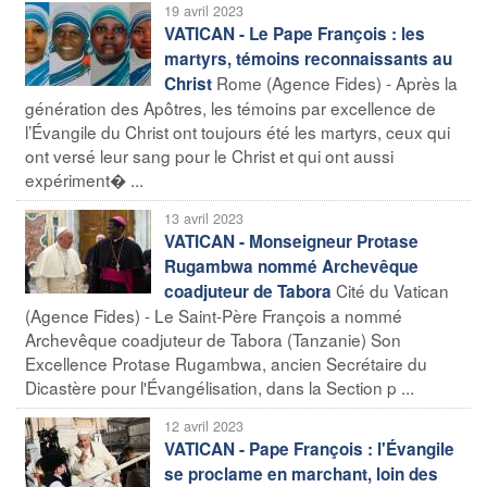
19 avril 2023
VATICAN - Le Pape François : les
martyrs, témoins reconnaissants au
Rome (Agence Fides) - Après la
Christ
génération des Apôtres, les témoins par excellence de
l’Évangile du Christ ont toujours été les martyrs, ceux qui
ont versé leur sang pour le Christ et qui ont aussi
expériment� ...
13 avril 2023
VATICAN - Monseigneur Protase
Rugambwa nommé Archevêque
Cité du Vatican
coadjuteur de Tabora
(Agence Fides) - Le Saint-Père François a nommé
Archevêque coadjuteur de Tabora (Tanzanie) Son
Excellence Protase Rugambwa, ancien Secrétaire du
Dicastère pour l'Évangélisation, dans la Section p ...
12 avril 2023
VATICAN - Pape François : l'Évangile
se proclame en marchant, loin des