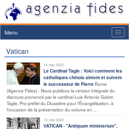
Menu
Toggl
naviga
Vatican
14 mai 2023
Le Cardinal Tagle : Voici comment les
catholiques chinois aiment et suivent
Rome
le successeur de Pierre
(Agence Fides) - Nous publions la version intégrale du
discours prononcé par le cardinal Luis Antonio Gokim
Tagle, Pro-préfet du Dicastère pour l'Évangélisation, à
l'occasion de la présentation du volume en ...
13 mai 2023
VATICAN - "Antiquum ministerium",