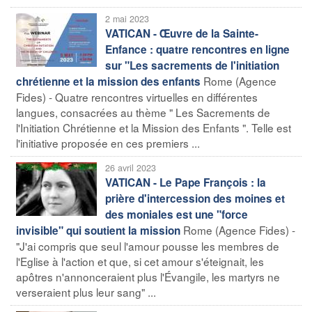
2 mai 2023
VATICAN - Œuvre de la Sainte-
Enfance : quatre rencontres en ligne
sur "Les sacrements de l'initiation
Rome (Agence
chrétienne et la mission des enfants
Fides) - Quatre rencontres virtuelles en différentes
langues, consacrées au thème " Les Sacrements de
l'Initiation Chrétienne et la Mission des Enfants ". Telle est
l'initiative proposée en ces premiers ...
26 avril 2023
VATICAN - Le Pape François : la
prière d'intercession des moines et
des moniales est une "force
Rome (Agence Fides) -
invisible" qui soutient la mission
"J'ai compris que seul l'amour pousse les membres de
l'Eglise à l'action et que, si cet amour s'éteignait, les
apôtres n'annonceraient plus l'Évangile, les martyrs ne
verseraient plus leur sang" ...