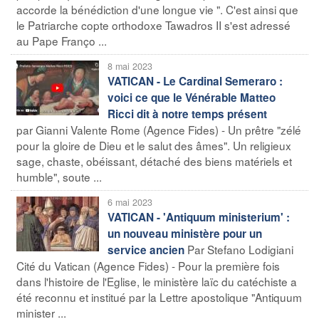
accorde la bénédiction d'une longue vie ". C'est ainsi que
le Patriarche copte orthodoxe Tawadros II s'est adressé
au Pape Franço ...
8 mai 2023
VATICAN - Le Cardinal Semeraro :
voici ce que le Vénérable Matteo
Ricci dit à notre temps présent
par Gianni Valente Rome (Agence Fides) - Un prêtre "zélé
pour la gloire de Dieu et le salut des âmes". Un religieux
sage, chaste, obéissant, détaché des biens matériels et
humble", soute ...
6 mai 2023
VATICAN - 'Antiquum ministerium' :
un nouveau ministère pour un
Par Stefano Lodigiani
service ancien
Cité du Vatican (Agence Fides) - Pour la première fois
dans l'histoire de l'Eglise, le ministère laïc du catéchiste a
été reconnu et institué par la Lettre apostolique "Antiquum
minister ...