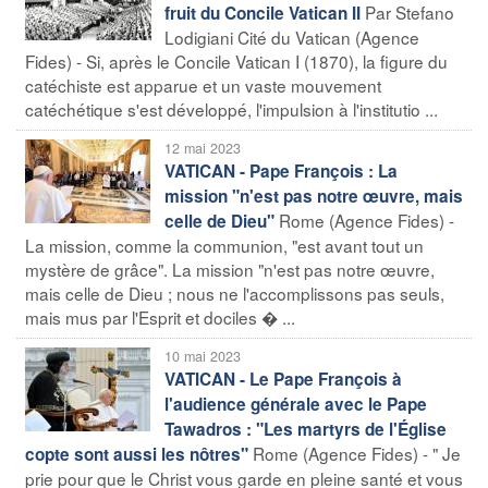
Par Stefano
fruit du Concile Vatican II
Lodigiani Cité du Vatican (Agence
Fides) - Si, après le Concile Vatican I (1870), la figure du
catéchiste est apparue et un vaste mouvement
catéchétique s'est développé, l'impulsion à l'institutio ...
12 mai 2023
VATICAN - Pape François : La
mission "n'est pas notre œuvre, mais
Rome (Agence Fides) -
celle de Dieu"
La mission, comme la communion, "est avant tout un
mystère de grâce". La mission "n'est pas notre œuvre,
mais celle de Dieu ; nous ne l'accomplissons pas seuls,
mais mus par l'Esprit et dociles � ...
10 mai 2023
VATICAN - Le Pape François à
l'audience générale avec le Pape
Tawadros : "Les martyrs de l'Église
Rome (Agence Fides) - " Je
copte sont aussi les nôtres"
prie pour que le Christ vous garde en pleine santé et vous