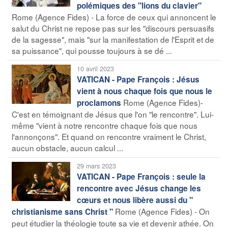
polémiques des "lions du clavier"
Rome (Agence Fides) - La force de ceux qui annoncent le
salut du Christ ne repose pas sur les "discours persuasifs
de la sagesse", mais "sur la manifestation de l'Esprit et de
sa puissance", qui pousse toujours à se dé ...
10 avril 2023
VATICAN - Pape François : Jésus
vient à nous chaque fois que nous le
Rome (Agence Fides)-
proclamons
C'est en témoignant de Jésus que l'on "le rencontre". Lui-
même "vient à notre rencontre chaque fois que nous
l'annonçons". Et quand on rencontre vraiment le Christ,
aucun obstacle, aucun calcul ...
29 mars 2023
VATICAN - Pape François : seule la
rencontre avec Jésus change les
cœurs et nous libère aussi du "
Rome (Agence Fides) - On
christianisme sans Christ "
peut étudier la théologie toute sa vie et devenir athée. On