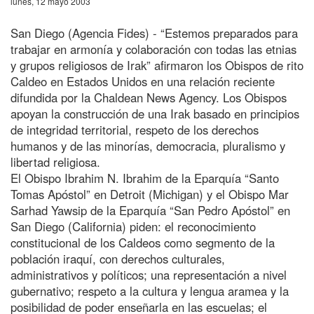
lunes, 12 mayo 2003
San Diego (Agencia Fides) - “Estemos preparados para
trabajar en armonía y colaboración con todas las etnias
y grupos religiosos de Irak” afirmaron los Obispos de rito
Caldeo en Estados Unidos en una relación reciente
difundida por la Chaldean News Agency. Los Obispos
apoyan la construcción de una Irak basado en principios
de integridad territorial, respeto de los derechos
humanos y de las minorías, democracia, pluralismo y
libertad religiosa.
El Obispo Ibrahim N. Ibrahim de la Eparquía “Santo
Tomas Apóstol” en Detroit (Michigan) y el Obispo Mar
Sarhad Yawsip de la Eparquía “San Pedro Apóstol” en
San Diego (California) piden: el reconocimiento
constitucional de los Caldeos como segmento de la
población iraquí, con derechos culturales,
administrativos y políticos; una representación a nivel
gubernativo; respeto a la cultura y lengua aramea y la
posibilidad de poder enseñarla en las escuelas; el