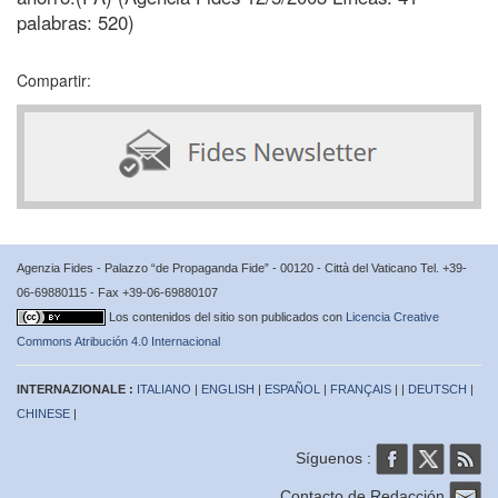
palabras: 520)
Compartir:
Agenzia Fides - Palazzo “de Propaganda Fide” - 00120 - Città del Vaticano Tel. +39-
06-69880115 - Fax +39-06-69880107
Los contenidos del sitio son publicados con
Licencia Creative
Commons Atribución 4.0 Internacional
INTERNAZIONALE :
ITALIANO
|
ENGLISH
|
ESPAÑOL
|
FRANÇAIS
| |
DEUTSCH
|
CHINESE
|
Síguenos :
Contacto de Redacción