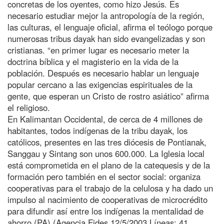
concretas de los oyentes, como hizo Jesús. Es
necesario estudiar mejor la antropología de la región,
las culturas, el lenguaje oficial, afirma el teólogo porque
numerosas tribus dayak han sido evangelizadas y son
cristianas. “en primer lugar es necesario meter la
doctrina bíblica y el magisterio en la vida de la
población. Después es necesario hablar un lenguaje
popular cercano a las exigencias espirituales de la
gente, que esperan un Cristo de rostro asiático” afirma
el religioso.
En Kalimantan Occidental, de cerca de 4 millones de
habitantes, todos indígenas de la tribu dayak, los
católicos, presentes en las tres diócesis de Pontianak,
Sanggau y Sintang son unos 600.000. La Iglesia local
está comprometida en el plano de la catequesis y de la
formación pero también en el sector social: organiza
cooperativas para el trabajo de la celulosa y ha dado un
impulso al nacimiento de cooperativas de microcrédito
para difundir así entre los indígenas la mentalidad de
ahorro.(PA) (Agencia Fides 12/5/2003 Líneas: 41