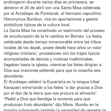
prolongaron durante varios días en primavera, se
abrieron el 26 de abril con una Santa Misa celebrada
por el Arzobispo de Pontianak, el hermano capuchino
Hieronymus Bumbun, rica en aportaciones y gestos
simbólicos típicos de la cultura local.
La Santa Misa ha constituido un testimonio del proceso
de enculturación de la fe católica en Borneo. La fiesta,
celebrada desde tiempo inmemorable entre las tribus
locales de los dayak, posee desde hace años un valor
religioso cristiano;: procesiones con los trajes típicos
acompañadas de danzas y músicas tradicionales,
llagaban hasta la iglesia, mientras los fieles dirigían a
Dios sus oraciones pidiendo para que la cosecha sea
abundante.
El Arzobispo celebró la Eucaristía en la lengua tribal
Kanayatn exhortando a los fieles “a dar gracias a Dios
por el don de la tierra que nos procura el alimento”.
“Pedid a Dios que bendiga la simiente para que
produzcan fruto abundante” dijo Mons. Bumbu en la
homilía subrayando también la necesidad de respetar la