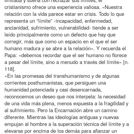
cristianismo ofrece una experiencia valiosa. «Nuestra
relación con la vida parece estar en crisis. Todo lo que
representa un “límite” -incapacidad, enfermedad,
ancianidad, sufrimiento, vulnerabilidad- tiende a ser
leído principalmente como un defecto que hay que
corregir, más que como un espacio en el que el ser
humano madura y se abre a la relación». Y recuerda el
Papa: «debemos recordar que el ser humano no florece
a pesar del límite, sino a menudo a través del límite» [n.
118].
«En las promesas del transhumanismo y de algunas
corrientes posthumanistas, que persiguen una
humanidad potenciada y casi desencarnada,
reconocemos un deseo que nos interpela: la necesidad
de una vida más plena, menos expuesta a la fragilidad y
al sufrimiento. Pero la Encarnación abre un camino
diferente. Mientras las ideologías antiguas y nuevas
empujan al hombre a la superación técnica del límite y a
elevarse por encima de los demás para afianzar un