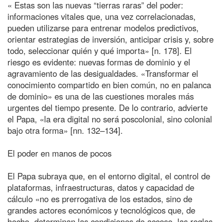
« Estas son las nuevas “tierras raras” del poder:
informaciones vitales que, una vez correlacionadas,
pueden utilizarse para entrenar modelos predictivos,
orientar estrategias de inversión, anticipar crisis y, sobre
todo, seleccionar quién y qué importa» [n. 178]. El
riesgo es evidente: nuevas formas de dominio y el
agravamiento de las desigualdades. «Transformar el
conocimiento compartido en bien común, no en palanca
de dominio» es una de las cuestiones morales más
urgentes del tiempo presente. De lo contrario, advierte
el Papa, «la era digital no será poscolonial, sino colonial
bajo otra forma» [nn. 132–134].
El poder en manos de pocos
El Papa subraya que, en el entorno digital, el control de
plataformas, infraestructuras, datos y capacidad de
cálculo «no es prerrogativa de los estados, sino de
grandes actores económicos y tecnológicos que, de
hecho, determinan las condiciones de acceso, las reglas