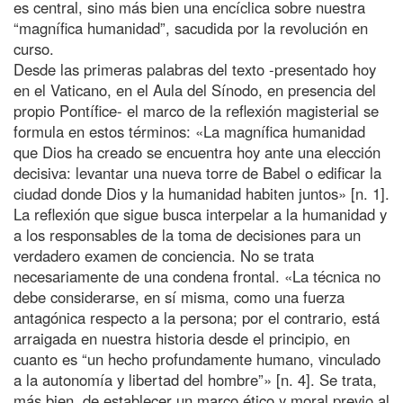
es central, sino más bien una encíclica sobre nuestra
“magnífica humanidad”, sacudida por la revolución en
curso.
Desde las primeras palabras del texto -presentado hoy
en el Vaticano, en el Aula del Sínodo, en presencia del
propio Pontífice- el marco de la reflexión magisterial se
formula en estos términos: «La magnífica humanidad
que Dios ha creado se encuentra hoy ante una elección
decisiva: levantar una nueva torre de Babel o edificar la
ciudad donde Dios y la humanidad habiten juntos» [n. 1].
La reflexión que sigue busca interpelar a la humanidad y
a los responsables de la toma de decisiones para un
verdadero examen de conciencia. No se trata
necesariamente de una condena frontal. «La técnica no
debe considerarse, en sí misma, como una fuerza
antagónica respecto a la persona; por el contrario, está
arraigada en nuestra historia desde el principio, en
cuanto es “un hecho profundamente humano, vinculado
a la autonomía y libertad del hombre”» [n. 4]. Se trata,
más bien, de establecer un marco ético y moral previo al