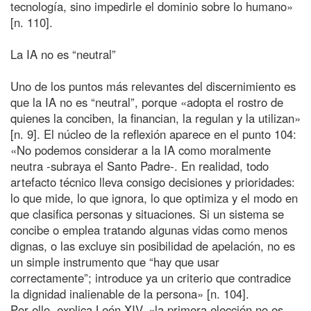
tecnología, sino impedirle el dominio sobre lo humano»
[n. 110].
La IA no es “neutral”
Uno de los puntos más relevantes del discernimiento es
que la IA no es “neutral”, porque «adopta el rostro de
quienes la conciben, la financian, la regulan y la utilizan»
[n. 9]. El núcleo de la reflexión aparece en el punto 104:
«No podemos considerar a la IA como moralmente
neutra -subraya el Santo Padre-. En realidad, todo
artefacto técnico lleva consigo decisiones y prioridades:
lo que mide, lo que ignora, lo que optimiza y el modo en
que clasifica personas y situaciones. Si un sistema se
concibe o emplea tratando algunas vidas como menos
dignas, o las excluye sin posibilidad de apelación, no es
un simple instrumento que “hay que usar
correctamente”; introduce ya un criterio que contradice
la dignidad inalienable de la persona» [n. 104].
Por ello, explica León XIV, «la primera elección no es