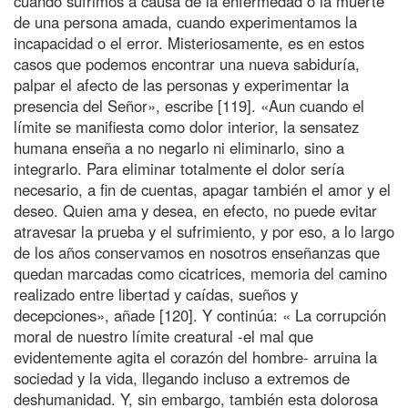
cuando sufrimos a causa de la enfermedad o la muerte
de una persona amada, cuando experimentamos la
incapacidad o el error. Misteriosamente, es en estos
casos que podemos encontrar una nueva sabiduría,
palpar el afecto de las personas y experimentar la
presencia del Señor», escribe [119]. «Aun cuando el
límite se manifiesta como dolor interior, la sensatez
humana enseña a no negarlo ni eliminarlo, sino a
integrarlo. Para eliminar totalmente el dolor sería
necesario, a fin de cuentas, apagar también el amor y el
deseo. Quien ama y desea, en efecto, no puede evitar
atravesar la prueba y el sufrimiento, y por eso, a lo largo
de los años conservamos en nosotros enseñanzas que
quedan marcadas como cicatrices, memoria del camino
realizado entre libertad y caídas, sueños y
decepciones», añade [120]. Y continúa: « La corrupción
moral de nuestro límite creatural -el mal que
evidentemente agita el corazón del hombre- arruina la
sociedad y la vida, llegando incluso a extremos de
deshumanidad. Y, sin embargo, también esta dolorosa