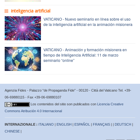
inteligencia artificial
VATICANO - Nuevo seminario en línea sobre el uso
de la inteligencia artificial en la animación misionera
VATICANO - Animación y formación misionera en
tiempo de Inteligencia Artificial: 11 de marzo
seminario “online”
Agenzia Fides - Palazzo “de Propaganda Fide” - 00120 - Città del Vaticano Tel. +39-
06-69880115 - Fax +39-06-69880107
Los contenidos del sitio son publicados con
Licencia Creative
Commons Atribución 4.0 Internacional
INTERNAZIONALE :
ITALIANO
|
ENGLISH
|
ESPAÑOL
|
FRANÇAIS
| |
DEUTSCH
|
CHINESE
|