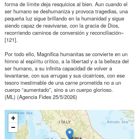
forma de límite deja resquicios al bien. Aun cuando el
ser humano se deshumaniza y provoca tragedias, una
pequeña luz sigue brillando en la humanidad y sigue
siendo capaz de reavivarse, con la gracia de Dios,
recorriendo caminos de conversión y reconciliación»
[121].
Por todo ello, Magnifica humanitas se convierte en un
himno al espíritu crítico, a la libertad y a la belleza del
ser humano, a su infinita capacidad de volver a
levantarse, con sus arrugas y sus cicatrices, con ese
tesoro inestimable de una carne prometida no a un
cuerpo “aumentado”, sino a un cuerpo glorioso.
(ML) (Agencia Fides 25/5/2026)
+
−