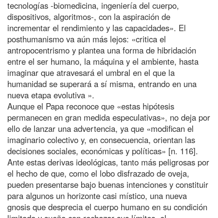
tecnologías -biomedicina, ingeniería del cuerpo,
dispositivos, algoritmos-, con la aspiración de
incrementar el rendimiento y las capacidades». El
posthumanismo va aún más lejos: «critica el
antropocentrismo y plantea una forma de hibridación
entre el ser humano, la máquina y el ambiente, hasta
imaginar que atravesará el umbral en el que la
humanidad se superará a sí misma, entrando en una
nueva etapa evolutiva ».
Aunque el Papa reconoce que «estas hipótesis
permanecen en gran medida especulativas», no deja por
ello de lanzar una advertencia, ya que «modifican el
imaginario colectivo y, en consecuencia, orientan las
decisiones sociales, económicas y políticas» [n. 116].
Ante estas derivas ideológicas, tanto más peligrosas por
el hecho de que, como el lobo disfrazado de oveja,
pueden presentarse bajo buenas intenciones y constituir
para algunos un horizonte casi místico, una nueva
gnosis que desprecia el cuerpo humano en su condición
limitada y sueña con rechazar sus límites, el