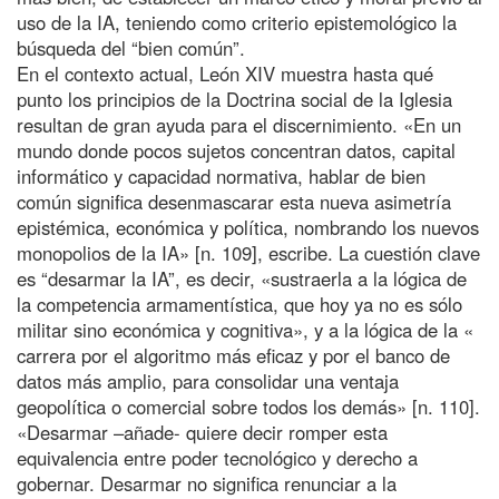
uso de la IA, teniendo como criterio epistemológico la
búsqueda del “bien común”.
En el contexto actual, León XIV muestra hasta qué
punto los principios de la Doctrina social de la Iglesia
resultan de gran ayuda para el discernimiento. «En un
mundo donde pocos sujetos concentran datos, capital
informático y capacidad normativa, hablar de bien
común significa desenmascarar esta nueva asimetría
epistémica, económica y política, nombrando los nuevos
monopolios de la IA» [n. 109], escribe. La cuestión clave
es “desarmar la IA”, es decir, «sustraerla a la lógica de
la competencia armamentística, que hoy ya no es sólo
militar sino económica y cognitiva», y a la lógica de la «
carrera por el algoritmo más eficaz y por el banco de
datos más amplio, para consolidar una ventaja
geopolítica o comercial sobre todos los demás» [n. 110].
«Desarmar –añade- quiere decir romper esta
equivalencia entre poder tecnológico y derecho a
gobernar. Desarmar no significa renunciar a la