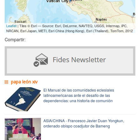
Leaflet
| Tiles © Esri — Source: Esri, DeLorme, NAVTEQ, USGS, Intermap, iPC,
NRCAN, Esri Japan, METI, Esri China (Hong Kong), Esri (Thailand), TomTom, 2012
Compartir:
papa león xiv
El Manual de las comunidades eclesiales
latinoamericanas ante el desafío de las
dependencias: una historia de comunión
ASIA/CHINA - Francesco Javier Duan Yongkun,
ordenado obispo coadjutor de Bameng