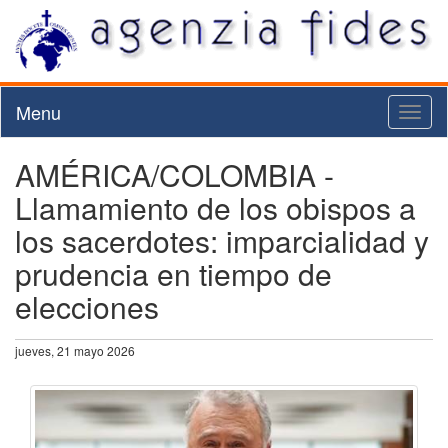
Menu
Toggl
naviga
AMÉRICA/COLOMBIA -
Llamamiento de los obispos a
los sacerdotes: imparcialidad y
prudencia en tiempo de
elecciones
jueves, 21 mayo 2026