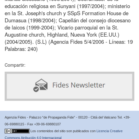
educación religiosa en Sunyani (1997/2004); ministerio
en la St. Joseph's church y SSpS Formation House de
Dumasua (1998/2004); Capellán del consejo diocesano
de laicos (1999-2004); Vicario parroquial en la St.
Augustine church, Highland, Nueva York (EE.UU.)
(2004/2005). (S.L) (Agencia Fides 5/4/2006 - Líneas: 19
Palabras: 240)
Compartir:
Agenzia Fides - Palazzo “de Propaganda Fide” - 00120 - Città del Vaticano Tel. +39-
06-69880115 - Fax +39-06-69880107
Los contenidos del sitio son publicados con
Licencia Creative
Commons Atribución 4.0 Internacional