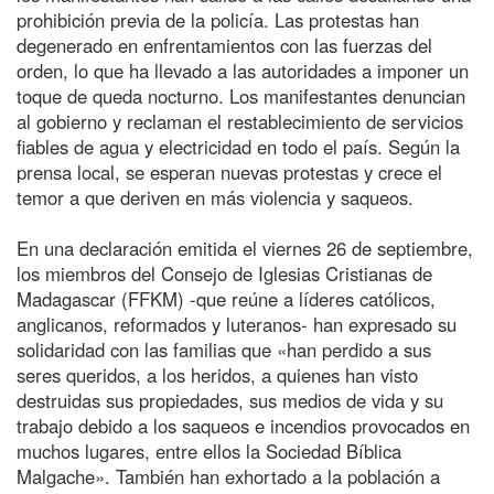
prohibición previa de la policía. Las protestas han
degenerado en enfrentamientos con las fuerzas del
orden, lo que ha llevado a las autoridades a imponer un
toque de queda nocturno. Los manifestantes denuncian
al gobierno y reclaman el restablecimiento de servicios
fiables de agua y electricidad en todo el país. Según la
prensa local, se esperan nuevas protestas y crece el
temor a que deriven en más violencia y saqueos.
En una declaración emitida el viernes 26 de septiembre,
los miembros del Consejo de Iglesias Cristianas de
Madagascar (FFKM) -que reúne a líderes católicos,
anglicanos, reformados y luteranos- han expresado su
solidaridad con las familias que «han perdido a sus
seres queridos, a los heridos, a quienes han visto
destruidas sus propiedades, sus medios de vida y su
trabajo debido a los saqueos e incendios provocados en
muchos lugares, entre ellos la Sociedad Bíblica
Malgache». También han exhortado a la población a