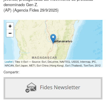
denominado Gen Z.
(AP) (Agencia Fides 29/9/2025)
+
−
Leaflet
| Tiles © Esri — Source: Esri, DeLorme, NAVTEQ, USGS, Intermap, iPC,
NRCAN, Esri Japan, METI, Esri China (Hong Kong), Esri (Thailand), TomTom, 2012
Compartir: