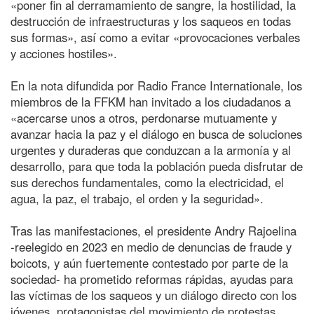
«poner fin al derramamiento de sangre, la hostilidad, la
destrucción de infraestructuras y los saqueos en todas
sus formas», así como a evitar «provocaciones verbales
y acciones hostiles».
En la nota difundida por Radio France Internationale, los
miembros de la FFKM han invitado a los ciudadanos a
«acercarse unos a otros, perdonarse mutuamente y
avanzar hacia la paz y el diálogo en busca de soluciones
urgentes y duraderas que conduzcan a la armonía y al
desarrollo, para que toda la población pueda disfrutar de
sus derechos fundamentales, como la electricidad, el
agua, la paz, el trabajo, el orden y la seguridad».
Tras las manifestaciones, el presidente Andry Rajoelina
-reelegido en 2023 en medio de denuncias de fraude y
boicots, y aún fuertemente contestado por parte de la
sociedad- ha prometido reformas rápidas, ayudas para
las víctimas de los saqueos y un diálogo directo con los
jóvenes, protagonistas del movimiento de protestas