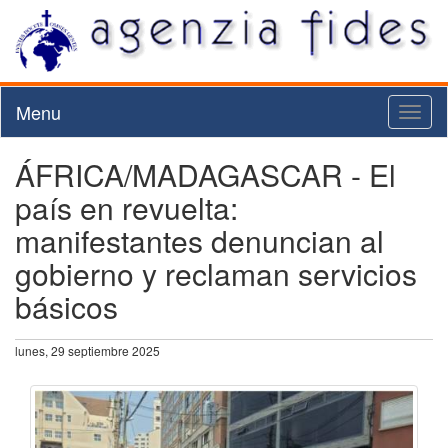
Menu
Toggl
naviga
ÁFRICA/MADAGASCAR - El
país en revuelta:
manifestantes denuncian al
gobierno y reclaman servicios
básicos
lunes, 29 septiembre 2025