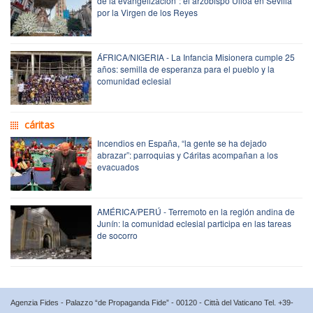
de la evangelización”: el arzobispo Ulloa en Sevilla
por la Virgen de los Reyes
ÁFRICA/NIGERIA - La Infancia Misionera cumple 25
años: semilla de esperanza para el pueblo y la
comunidad eclesial
cáritas
Incendios en España, “la gente se ha dejado
abrazar”: parroquias y Cáritas acompañan a los
evacuados
AMÉRICA/PERÚ - Terremoto en la región andina de
Junín: la comunidad eclesial participa en las tareas
de socorro
Agenzia Fides - Palazzo “de Propaganda Fide” - 00120 - Città del Vaticano Tel. +39-