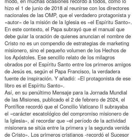
modo, en muchas ocasiones recordó a todos, como lo
hizo el 1 de junio de 2018 al reunirse con los directores
nacionales de las OMP, que el verdadero protagonista y
«autor» de la misión de la Iglesia es «el Espíritu Santo».
En este contexto, el Papa subrayó que el manual que
debe guiar la oración de quienes anuncian el nombre de
Cristo no es un compendio de estrategias de marketing
misionero, sino el pequeño volumen de los Hechos de
los Apóstoles. Ese sencillo relato de los milagros
obrados por el Espíritu Santo entre los primeros amigos
de Jesús es, según el Papa Francisco, la verdadera
fuente de inspiración. Y añadió: «El protagonista de ese
libro es el Espíritu Santo».
Así, en su penúltimo Mensaje para la Jornada Mundial
de las Misiones, publicado el 2 de febrero de 2024, el
Pontífice recordó que el Concilio Vaticano II subrayaba
el «carácter escatológico del compromiso misionero de
la Iglesia», al recordar que «el período de la actividad
misionera se sitúa entre la primera y la segunda venida
de Cristo». Los primeros cristianos -recordó el Sucesor