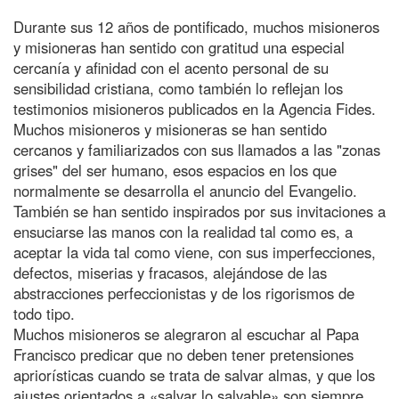
Durante sus 12 años de pontificado, muchos misioneros
y misioneras han sentido con gratitud una especial
cercanía y afinidad con el acento personal de su
sensibilidad cristiana, como también lo reflejan los
testimonios misioneros publicados en la Agencia Fides.
Muchos misioneros y misioneras se han sentido
cercanos y familiarizados con sus llamados a las "zonas
grises" del ser humano, esos espacios en los que
normalmente se desarrolla el anuncio del Evangelio.
También se han sentido inspirados por sus invitaciones a
ensuciarse las manos con la realidad tal como es, a
aceptar la vida tal como viene, con sus imperfecciones,
defectos, miserias y fracasos, alejándose de las
abstracciones perfeccionistas y de los rigorismos de
todo tipo.
Muchos misioneros se alegraron al escuchar al Papa
Francisco predicar que no deben tener pretensiones
apriorísticas cuando se trata de salvar almas, y que los
ajustes orientados a «salvar lo salvable» son siempre