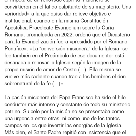
convirtieron en el latido palpitante de su magisterio. Una
«prioridad» a la que quiso dar relieve objetivo e
institucional, cuando en la misma Constitución
Apostólica Praedicate Evangelium sobre la Curia
Romana, promulgada en 2022, ordenó que el Dicasterio
para la Evangelización fuera «presidido por el Romano
Pontífice». «La “conversión misionera” de la Iglesia -se
lee también en el Preámbulo de ese documento- está
destinada a renovar la Iglesia según la imagen de la
propia misión de amor de Cristo (...). Ella misma se
vuelve más radiante cuando trae a los hombres el don
sobrenatural de la fe (...)».
La pasión misionera del Papa Francisco ha sido el hilo
conductor más intenso y constante de todo su ministerio
petrino. Su celo por la misión no se presentaba como
una urgencia entre otras, ni como uno de los tantos
campos en los que invertir las energías de la Iglesia.
Más bien, el Santo Padre repitió con insistencia que el