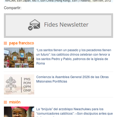
NRCAN, Esri Japan, METI, Esri China (Hong Kong), Esri (Thailand), TomTom, 2012
Compartir:
papa francisco
“Los santos tienen un pasado y los pecadores tienen
un futuro”: los católicos chinos celebran con fervor a
los santos Pedro y Pablo, patronos de la Iglesia de
Roma
Comienza la Asamblea General 2026 de las Obras
Misionales Pontificias
misión
La “brújula” del arzobispo Nwachukwu para los
“comunicadores católicos”: «Son discípulos antes que