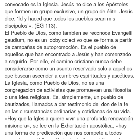
convocado es la Iglesia. Jesús no dice a los Apóstoles
que formen un grupo exclusivo, un grupo de élite. Jesús
dice: ‘Id y haced que todos los pueblos sean mis
discípulos’». (EG 113).
El Pueblo de Dios, como también se reconoce Evangelii
gaudium, no es un lobby colectivo que se forma a partir
de campañas de autopromoción. Es el pueblo de
aquellos que han encontrado a Jesús y han comenzado
a seguirlo. Por ello, el camino cristiano nunca debe
considerarse como un asunto reservado solo a aquellos
que buscan ascender a cumbres espirituales y ascéticas.
La Iglesia, como Pueblo de Dios, no es una
congregación de activistas que promuevan una filosofía
o una idea religiosa. Es, simplemente, un pueblo de
bautizados, llamados a dar testimonio del don de la fe
en las circunstancias ordinarias y cotidianas de su vida.
«Hoy que la Iglesia quiere vivir una profunda renovación
misionera», se lee en la Exhortación apostólica, «hay
una forma de predicación que nos compete a todos