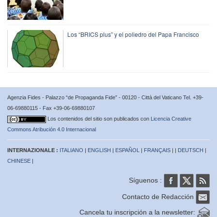
Los “BRICS plus” y el poliedro del Papa Francisco
Agenzia Fides - Palazzo “de Propaganda Fide” - 00120 - Città del Vaticano Tel. +39-
06-69880115 - Fax +39-06-69880107
Los contenidos del sitio son publicados con
Licencia Creative
Commons Atribución 4.0 Internacional
INTERNAZIONALE :
ITALIANO
|
ENGLISH
|
ESPAÑOL
|
FRANÇAIS
| |
DEUTSCH
|
CHINESE
|
Síguenos :
Contacto de Redacción
Cancela tu inscripción a la newsletter: