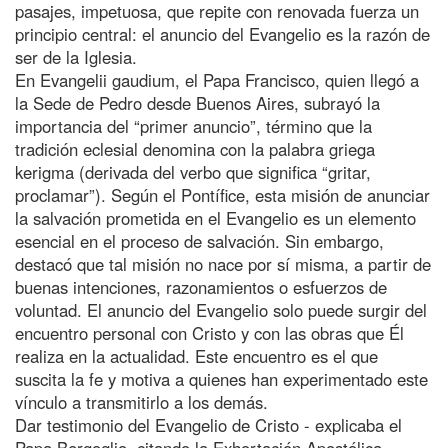
pasajes, impetuosa, que repite con renovada fuerza un
principio central: el anuncio del Evangelio es la razón de
ser de la Iglesia.
En Evangelii gaudium, el Papa Francisco, quien llegó a
la Sede de Pedro desde Buenos Aires, subrayó la
importancia del “primer anuncio”, término que la
tradición eclesial denomina con la palabra griega
kerigma (derivada del verbo que significa “gritar,
proclamar”). Según el Pontífice, esta misión de anunciar
la salvación prometida en el Evangelio es un elemento
esencial en el proceso de salvación. Sin embargo,
destacó que tal misión no nace por sí misma, a partir de
buenas intenciones, razonamientos o esfuerzos de
voluntad. El anuncio del Evangelio solo puede surgir del
encuentro personal con Cristo y con las obras que Él
realiza en la actualidad. Este encuentro es el que
suscita la fe y motiva a quienes han experimentado este
vínculo a transmitirlo a los demás.
Dar testimonio del Evangelio de Cristo - explicaba el
Papa Bergoglio, citando la Exhortación Apostólica