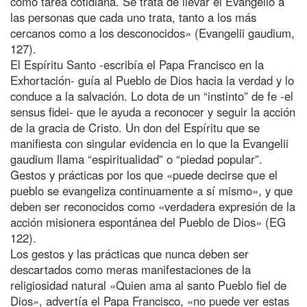
como tarea cotidiana. Se trata de llevar el Evangelio a
las personas que cada uno trata, tanto a los más
cercanos como a los desconocidos» (Evangelii gaudium,
127).
El Espíritu Santo -escribía el Papa Francisco en la
Exhortación- guía al Pueblo de Dios hacia la verdad y lo
conduce a la salvación. Lo dota de un “instinto” de fe -el
sensus fidei- que le ayuda a reconocer y seguir la acción
de la gracia de Cristo. Un don del Espíritu que se
manifiesta con singular evidencia en lo que la Evangelii
gaudium llama “espiritualidad” o “piedad popular”.
Gestos y prácticas por los que «puede decirse que el
pueblo se evangeliza continuamente a sí mismo», y que
deben ser reconocidos como «verdadera expresión de la
acción misionera espontánea del Pueblo de Dios» (EG
122).
Los gestos y las prácticas que nunca deben ser
descartados como meras manifestaciones de la
religiosidad natural «Quien ama al santo Pueblo fiel de
Dios», advertía el Papa Francisco, «no puede ver estas