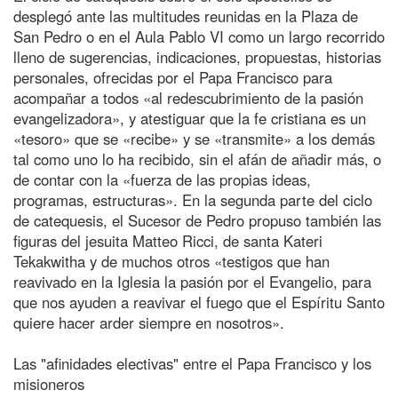
desplegó ante las multitudes reunidas en la Plaza de
San Pedro o en el Aula Pablo VI como un largo recorrido
lleno de sugerencias, indicaciones, propuestas, historias
personales, ofrecidas por el Papa Francisco para
acompañar a todos «al redescubrimiento de la pasión
evangelizadora», y atestiguar que la fe cristiana es un
«tesoro» que se «recibe» y se «transmite» a los demás
tal como uno lo ha recibido, sin el afán de añadir más, o
de contar con la «fuerza de las propias ideas,
programas, estructuras». En la segunda parte del ciclo
de catequesis, el Sucesor de Pedro propuso también las
figuras del jesuita Matteo Ricci, de santa Kateri
Tekakwitha y de muchos otros «testigos que han
reavivado en la Iglesia la pasión por el Evangelio, para
que nos ayuden a reavivar el fuego que el Espíritu Santo
quiere hacer arder siempre en nosotros».
Las "afinidades electivas" entre el Papa Francisco y los
misioneros