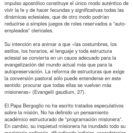
impulso apostólico constituye el único modo auténtico de
vivir la fe y de hacer fecundas y significativas todas las
dinámicas eclesiales, que de otro modo podrían
reducirse a simples juegos de roles reservados a “auto-
empleados” clericales.
Su intención era animar a que «las costumbres, los
estilos, los horarios, el lenguaje y toda estructura
eclesial se convierta en un cauce adecuado para la
evangelización del mundo actual más que para la
autopreservación. La reforma de estructuras que exige
la conversión pastoral sólo puede entenderse en este
sentido: procurar que todas ellas se vuelvan más
misioneras» (Evangelii gaudium, 27).
El Papa Bergoglio no ha escrito tratados especulativos
sobre la misión. No ha definido un pensamiento
académico estructurado de “programación misionera”.
En cambio, su inquietud misionera ha inundado todo su
magisterio ordinario, difundiendo indicios, recordatorios,