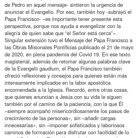
de Pedro en aquel mensaje- sintieron la urgencia de
anunciar el Evangelio. Por eso, también hoy -subrayó el
Papa Francisco- «es importante tener presente esta
perspectiva, porque nos ayuda a evangelizar con la
alegría de quien sabe que “el Señor está cerca”».
Singular extensión tuvo el Mensaje del Papa Francisco a
las Obras Misionales Pontificias publicado el 21 de mayo
de 2020, en plena pandemia del Covid 19. En ese texto
magisterial, además de retomar algunas palabras clave
de la Evangelii gaudium, el Papa Francisco también
ofreció reflexiones y consejos para quienes están más
intensamente implicados en la labor apostólica
encomendada a la Iglesia. Recordó, entre otras cosas,
que quienes anuncian a Jesús con su vida le siguen
también por el camino de la paciencia, con la que Él
«siempre acompañó misericordiosamente los pasos de
crecimiento de las personas», sin «añadir cargas
innecesarias», sin «imponer sofisticados y laboriosos
caminos de formación para disfrutar con facilidad de lo