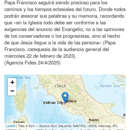
Papa Francisco seguirá siendo precioso para los
caminos y los tiempos eclesiales del futuro. Donde todos
podrán atesorar sus palabras y su memoria, recordando
que «en la Iglesia todo debe ser conforme a las
exigencias del anuncio del Evangelio; no a las opiniones
de los conservadores o los progresistas, sino al hecho
de que Jesús llegue a la vida de las persona» (Papa
Francisco, catequesis de la audiencia general del
miércoles 22 de febrero de 2023).
(Agencia Fides 24/4/2025)
+
−
Leaflet
| Tiles © Esri — Source: Esri, DeLorme, NAVTEQ, USGS, Intermap, iPC,