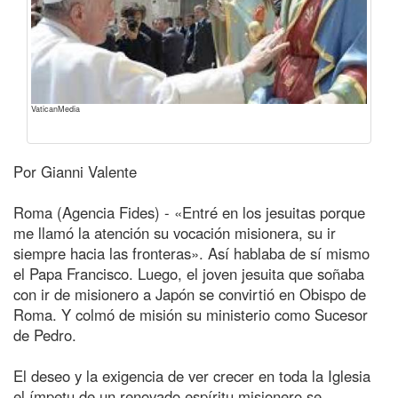
VaticanMedia
Por Gianni Valente
Roma (Agencia Fides) - «Entré en los jesuitas porque
me llamó la atención su vocación misionera, su ir
siempre hacia las fronteras». Así hablaba de sí mismo
el Papa Francisco. Luego, el joven jesuita que soñaba
con ir de misionero a Japón se convirtió en Obispo de
Roma. Y colmó de misión su ministerio como Sucesor
de Pedro.
El deseo y la exigencia de ver crecer en toda la Iglesia
el ímpetu de un renovado espíritu misionero se