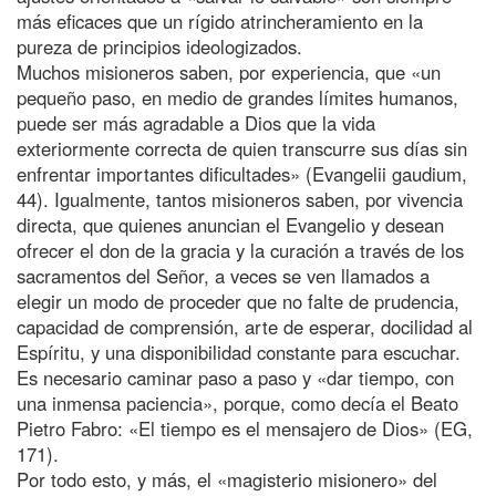
más eficaces que un rígido atrincheramiento en la
pureza de principios ideologizados.
Muchos misioneros saben, por experiencia, que «un
pequeño paso, en medio de grandes límites humanos,
puede ser más agradable a Dios que la vida
exteriormente correcta de quien transcurre sus días sin
enfrentar importantes dificultades» (Evangelii gaudium,
44). Igualmente, tantos misioneros saben, por vivencia
directa, que quienes anuncian el Evangelio y desean
ofrecer el don de la gracia y la curación a través de los
sacramentos del Señor, a veces se ven llamados a
elegir un modo de proceder que no falte de prudencia,
capacidad de comprensión, arte de esperar, docilidad al
Espíritu, y una disponibilidad constante para escuchar.
Es necesario caminar paso a paso y «dar tiempo, con
una inmensa paciencia», porque, como decía el Beato
Pietro Fabro: «El tiempo es el mensajero de Dios» (EG,
171).
Por todo esto, y más, el «magisterio misionero» del