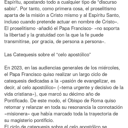
Espíritu, apostando todo a cualquier tipo de “discurso
sabio”. Por tanto, como primera cosa, el proselitismo
aparta de la misión a Cristo mismo y al Espíritu Santo,
incluso cuando pretende actuar en nombre de Cristo».
El proselitismo -añadió el Papa Francisco- «no soporta
la libertad y la gratuidad con la que la fe puede
transmitirse, por gracia, de persona a persona».
Las Catequesis sobre el “celo apostólico”
En 2023, en las audiencias generales de los miércoles,
el Papa Francisco quiso realizar un largo ciclo de
catequesis dedicadas a la «pasión de evangelizar, es
decir, al celo apostólico» («tema urgente y decisivo de la
vida cristiana»), que marcó su décimo año de
Pontificado. De este modo, el Obispo de Roma quiso
retomar y relanzar en toda su resonancia la connotación
«misionera» que había marcado toda la trayectoria de
su magisterio pontificio.
El ciclo de catequesis sobre el celo apostólico se