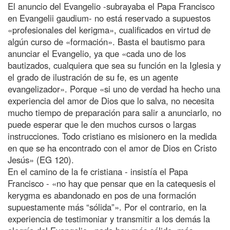
El anuncio del Evangelio -subrayaba el Papa Francisco
en Evangelii gaudium- no está reservado a supuestos
«profesionales del kerigma», cualificados en virtud de
algún curso de «formación». Basta el bautismo para
anunciar el Evangelio, ya que «cada uno de los
bautizados, cualquiera que sea su función en la Iglesia y
el grado de ilustración de su fe, es un agente
evangelizador». Porque «si uno de verdad ha hecho una
experiencia del amor de Dios que lo salva, no necesita
mucho tiempo de preparación para salir a anunciarlo, no
puede esperar que le den muchos cursos o largas
instrucciones. Todo cristiano es misionero en la medida
en que se ha encontrado con el amor de Dios en Cristo
Jesús» (EG 120).
En el camino de la fe cristiana - insistía el Papa
Francisco - «no hay que pensar que en la catequesis el
kerygma es abandonado en pos de una formación
supuestamente más “sólida”». Por el contrario, en la
experiencia de testimoniar y transmitir a los demás la