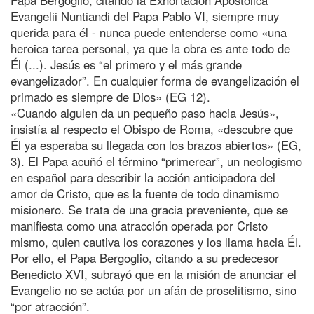
Evangelii Nuntiandi del Papa Pablo VI, siempre muy
querida para él - nunca puede entenderse como «una
heroica tarea personal, ya que la obra es ante todo de
Él (...). Jesús es “el primero y el más grande
evangelizador”. En cualquier forma de evangelización el
primado es siempre de Dios» (EG 12).
«Cuando alguien da un pequeño paso hacia Jesús»,
insistía al respecto el Obispo de Roma, «descubre que
Él ya esperaba su llegada con los brazos abiertos» (EG,
3). El Papa acuñó el término “primerear”, un neologismo
en español para describir la acción anticipadora del
amor de Cristo, que es la fuente de todo dinamismo
misionero. Se trata de una gracia preveniente, que se
manifiesta como una atracción operada por Cristo
mismo, quien cautiva los corazones y los llama hacia Él.
Por ello, el Papa Bergoglio, citando a su predecesor
Benedicto XVI, subrayó que en la misión de anunciar el
Evangelio no se actúa por un afán de proselitismo, sino
“por atracción”.