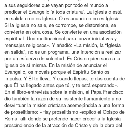
a sus seguidores que vayan por todo el mundo a
predicar el Evangelio 'a toda criatura'. La Iglesia o está
en salida o no es Iglesia. O es anuncio o no es Iglesia.
Si la Iglesia no sale, se corrompe, se distorsiona, se
convierte en otra cosa. Se convierte en una asociación
espiritual. Una multinacional para lanzar iniciativas y
mensajes religiosos». Y añadió: «La misión, la “Iglesia
en salida”, no es un programa, una intención a realizar
por un esfuerzo de voluntad. Es Cristo quien saca a la
Iglesia de sí misma. En la misión de anunciar el
Evangelio, os movéis porque el Espíritu Santo os
impulsa. Y Él te lleva. Y cuando llegas, te das cuenta de
que Él ha llegado antes que tú, y te está esperando».
En el libro-entrevista sobre la misión, el Papa Francisco
dio también la razón de su insistente llamamiento a no
desvirtuar la misión cristiana asemejándola a una forma
de proselitismo: «Hay proselitismo -explicó el Obispo de
Roma- allí donde se pretende hacer crecer a la Iglesia
prescindiendo de la atracción de Cristo y de la obra del