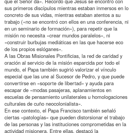
que el Señor da». Recordó que Jesús se encontró con
sus primeros discípulos mientras estaban inmersos en lo
concreto de sus vidas, mientras estaban atentos a su
trabajo («no se encontró con ellos en una conferencia, ni
en un seminario de formación»), para repetir que la
misión no necesita «crear mundos paralelos», ni
«construir burbujas mediáticas en las que hacerse eco
de los propios eslóganes».
A las Obras Misionales Pontificias, la red de caridad y
oración al servicio de la misión esparcida por todo el
mundo, el Papa también sugirió valorizar el vínculo
especial que las une al Sucesor de Pedro, y que puede
convertirse en «soporte de libertad» y ayuda para
escapar de «modas pasajeras, aplanamientos en
escuelas de pensamiento unilaterales u homologaciones
culturales de cuño neocolonialista».
En ese contexto, el Papa Francisco también señaló
ciertas «patologías» que pueden distorsionar el trabajo
de las personas y las instituciones comprometidas en la
actividad misionera. Entre ellas, destacó la