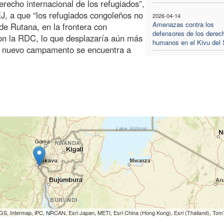
derecho internacional de los refugiados”,
J, a que “los refugiados congoleños no
2026-04-14
Amenazas contra los
de Rutana, en la frontera con
defensores de los derec
con la RDC, lo que desplazaría aún más
humanos en el Kivu del 
el nuevo campamento se encuentra a
S, Intermap, iPC, NRCAN, Esri Japan, METI, Esri China (Hong Kong), Esri (Thailand), To