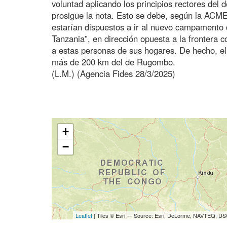
voluntad aplicando los principios rectores del 
prosigue la nota. Esto se debe, según la ACME
estarían dispuestos a ir al nuevo campamento 
Tanzania”, en dirección opuesta a la frontera 
a estas personas de sus hogares. De hecho, 
más de 200 km del de Rugombo.
(L.M.) (Agencia Fides 28/3/2025)
+
−
Leaflet
| Tiles © Esri — Source: Esri, DeLorme, NAVTEQ, USG