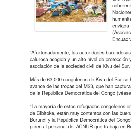
coherent
Naciones
humanita
enviada 
(Asociac
Encuadra
“Afortunadamente, las autoridades burundesas
calurosa acogida y un alto nivel de protección 
asociación de la sociedad civil de Kivu del Sur.
Más de 63.000 congoleños de Kivu del Sur se ha
avance de las tropas del M23, que han capturad
de la República Democrática del Congo (véase
“La mayoría de estos refugiados congoleños e
de Cibitoke, están muy contentos con las buen
Burundi y la República Democrática del Congo
piden al personal del ACNUR que trabaja en 