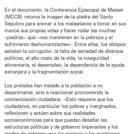
En el documento, la Conferencia Episcopal de Malawi
(MCCB) retoma la imagen de la piedra del Santo
Sepulcro para animar a los malawianos a tomar en sus
manos sus propias vidas y hacer rodar las muchas
«piedras» que «nos mantienen en la pobreza y el
sufrimiento deshumanizantes». Entre ellas, los obispos
señalan la corrupción, la falta de seriedad de diversos
políticos, el alto costo de la vida, la inseguridad
alimentaria, el desempleo, la dependencia de la ayuda
extranjera y la fragmentación social.
Los prelados han instado a la población a no
desanimarse, sino a reaccionar promoviendo la
concienciación ciudadana. «Esto requiere que los
ciudadanos, en particular los pobres y marginados,
reflexionen y actúen sobre sus realidades
socioeconómicas para que puedan desafiar las
estructuras políticas y de gobierno imperantes y los
modos de gobierno que los oprimen y los mantienen