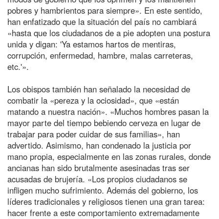
pobres y hambrientos para siempre». En este sentido,
han enfatizado que la situación del país no cambiará
«hasta que los ciudadanos de a pie adopten una postura
unida y digan: 'Ya estamos hartos de mentiras,
corrupción, enfermedad, hambre, malas carreteras,
etc.'».
Los obispos también han señalado la necesidad de
combatir la «pereza y la ociosidad», que «están
matando a nuestra nación». «Muchos hombres pasan la
mayor parte del tiempo bebiendo cerveza en lugar de
trabajar para poder cuidar de sus familias», han
advertido. Asimismo, han condenado la justicia por
mano propia, especialmente en las zonas rurales, donde
ancianas han sido brutalmente asesinadas tras ser
acusadas de brujería. «Los propios ciudadanos se
infligen mucho sufrimiento. Además del gobierno, los
líderes tradicionales y religiosos tienen una gran tarea:
hacer frente a este comportamiento extremadamente