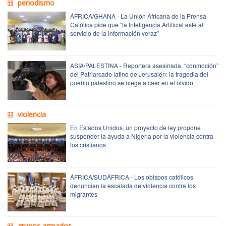
periodismo
ÁFRICA/GHANA - La Unión Africana de la Prensa
Católica pide que “la Inteligencia Artificial esté al
servicio de la información veraz”
ASIA/PALESTINA - Reportera asesinada, “conmoción”
del Patriarcado latino de Jerusalén: la tragedia del
pueblo palestino se niega a caer en el olvido
violencia
En Estados Unidos, un proyecto de ley propone
suspender la ayuda a Nigeria por la violencia contra
los cristianos
ÁFRICA/SUDÁFRICA - Los obispos católicos
denuncian la escalada de violencia contra los
migrantes
grupos armados