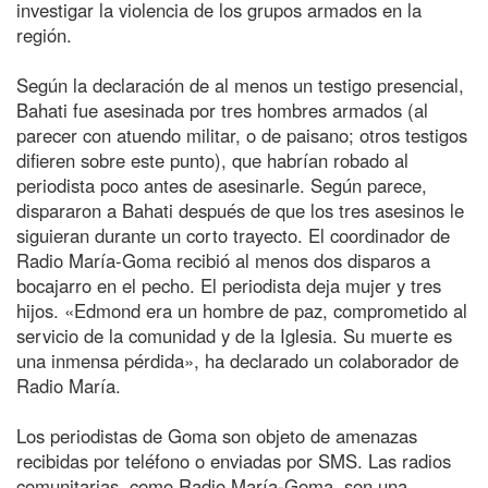
investigar la violencia de los grupos armados en la
región.
Según la declaración de al menos un testigo presencial,
Bahati fue asesinada por tres hombres armados (al
parecer con atuendo militar, o de paisano; otros testigos
difieren sobre este punto), que habrían robado al
periodista poco antes de asesinarle. Según parece,
dispararon a Bahati después de que los tres asesinos le
siguieran durante un corto trayecto. El coordinador de
Radio María-Goma recibió al menos dos disparos a
bocajarro en el pecho. El periodista deja mujer y tres
hijos. «Edmond era un hombre de paz, comprometido al
servicio de la comunidad y de la Iglesia. Su muerte es
una inmensa pérdida», ha declarado un colaborador de
Radio María.
Los periodistas de Goma son objeto de amenazas
recibidas por teléfono o enviadas por SMS. Las radios
comunitarias, como Radio María-Goma, son una