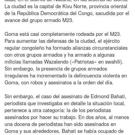
La ciudad es la capital de Kivu Norte, provincia oriental
de la República Democrática del Congo, sacudida por el
avance del grupo armado M23.
Goma está casi completamente rodeada por el M23.
Para aumentar las defensas de la ciudad, el ejército
regular congoleño ha formado alianzas circunstanciales
con otros grupos armados y ha armado a algunas
milicias llamadas Wazalendo («Patriotas» en swahili).
Sin embargo, la presencia de grupos armados
irregulares ha incrementado la delincuencia violenta en
Goma, con robos y asesinatos a la orden del día.
Sin embargo, el caso del asesinato de Edmond Bahati,
periodista que investigaba en detalle la situación local,
pertenece a otra categoría: la de los periodistas
asesinados por hacer su trabajo. En dos años, al menos
una docena de periodistas han sido asesinados en
Goma y sus alrededores. Bahati se había ocupado de