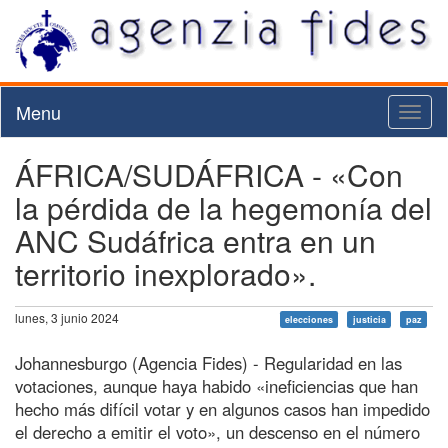
Menu
Toggl
naviga
ÁFRICA/SUDÁFRICA - «Con
la pérdida de la hegemonía del
ANC Sudáfrica entra en un
territorio inexplorado».
lunes, 3 junio 2024
elecciones
justicia
paz
Johannesburgo (Agencia Fides) - Regularidad en las
votaciones, aunque haya habido «ineficiencias que han
hecho más difícil votar y en algunos casos han impedido
el derecho a emitir el voto», un descenso en el número