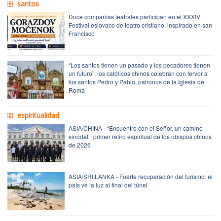
santos
Doce compañías teatrales participan en el XXXIV
Festival eslovaco de teatro cristiano, inspirado en san
Francisco
“Los santos tienen un pasado y los pecadores tienen
un futuro”: los católicos chinos celebran con fervor a
los santos Pedro y Pablo, patronos de la Iglesia de
Roma
espiritualidad
ASIA/CHINA - “Encuentro con el Señor, un camino
sinodal”: primer retiro espiritual de los obispos chinos
de 2026
ASIA/SRI LANKA - Fuerte recuperación del turismo: el
país ve la luz al final del túnel