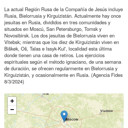
La actual Región Rusa de la Compañía de Jesús incluye
Rusia, Bielorrusia y Kirguizistán. Actualmente hay once
jesuitas en Rusia, divididos en tres comunidades y
situados en Moscú, San Petersburgo, Tomsk y
Novosibirsk. Los dos jesuitas de Bielorrusia viven en
Vitebsk; mientras que los diez de Kirguizistán viven en
Biškek, Oš, Talas e Issyk-Kul', localidad esta última
donde tienen una casa de retiros. Los ejercicios
espirituales según el método ignaciano, de una semana
de duración, se ofrecen regularmente en Bielorrusia y
Kirguizistán, y ocasionalmente en Rusia. (Agencia Fides
8/3/2024)
+
−