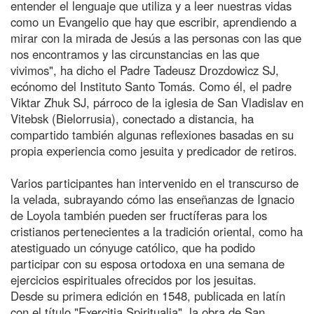
entender el lenguaje que utiliza y a leer nuestras vidas
como un Evangelio que hay que escribir, aprendiendo a
mirar con la mirada de Jesús a las personas con las que
nos encontramos y las circunstancias en las que
vivimos", ha dicho el Padre Tadeusz Drozdowicz SJ,
ecónomo del Instituto Santo Tomás. Como él, el padre
Viktar Zhuk SJ, párroco de la iglesia de San Vladislav en
Vitebsk (Bielorrusia), conectado a distancia, ha
compartido también algunas reflexiones basadas en su
propia experiencia como jesuita y predicador de retiros.
Varios participantes han intervenido en el transcurso de
la velada, subrayando cómo las enseñanzas de Ignacio
de Loyola también pueden ser fructíferas para los
cristianos pertenecientes a la tradición oriental, como ha
atestiguado un cónyuge católico, que ha podido
participar con su esposa ortodoxa en una semana de
ejercicios espirituales ofrecidos por los jesuitas.
Desde su primera edición en 1548, publicada en latín
con el título "Exercitia Spiritualia", la obra de San