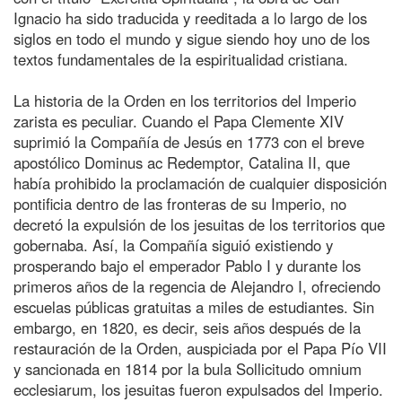
Ignacio ha sido traducida y reeditada a lo largo de los
siglos en todo el mundo y sigue siendo hoy uno de los
textos fundamentales de la espiritualidad cristiana.
La historia de la Orden en los territorios del Imperio
zarista es peculiar. Cuando el Papa Clemente XIV
suprimió la Compañía de Jesús en 1773 con el breve
apostólico Dominus ac Redemptor, Catalina II, que
había prohibido la proclamación de cualquier disposición
pontificia dentro de las fronteras de su Imperio, no
decretó la expulsión de los jesuitas de los territorios que
gobernaba. Así, la Compañía siguió existiendo y
prosperando bajo el emperador Pablo I y durante los
primeros años de la regencia de Alejandro I, ofreciendo
escuelas públicas gratuitas a miles de estudiantes. Sin
embargo, en 1820, es decir, seis años después de la
restauración de la Orden, auspiciada por el Papa Pío VII
y sancionada en 1814 por la bula Sollicitudo omnium
ecclesiarum, los jesuitas fueron expulsados del Imperio.