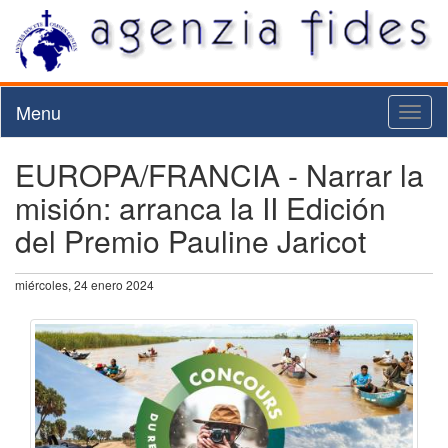
Menu
Toggl
naviga
EUROPA/FRANCIA - Narrar la
misión: arranca la II Edición
del Premio Pauline Jaricot
miércoles, 24 enero 2024