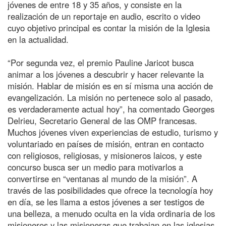
jóvenes de entre 18 y 35 años, y consiste en la
realización de un reportaje en audio, escrito o video
cuyo objetivo principal es contar la misión de la Iglesia
en la actualidad.
“Por segunda vez, el premio Pauline Jaricot busca
animar a los jóvenes a descubrir y hacer relevante la
misión. Hablar de misión es en sí misma una acción de
evangelización. La misión no pertenece solo al pasado,
es verdaderamente actual hoy”, ha comentado Georges
Delrieu, Secretario General de las OMP francesas.
Muchos jóvenes viven experiencias de estudio, turismo y
voluntariado en países de misión, entran en contacto
con religiosos, religiosas, y misioneros laicos, y este
concurso busca ser un medio para motivarlos a
convertirse en “ventanas al mundo de la misión”. A
través de las posibilidades que ofrece la tecnología hoy
en día, se les llama a estos jóvenes a ser testigos de
una belleza, a menudo oculta en la vida ordinaria de los
misioneros y las misioneras que trabajan en las iglesias