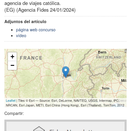
agencia de viajes católica.
(EG) (Agencia Fides 24/01/2024)
Adjuntos del artículo
página web concurso
vídeo
+
−
Leaflet
| Tiles © Esri — Source: Esri, DeLorme, NAVTEQ, USGS, Intermap, iPC,
NRCAN, Esri Japan, METI, Esri China (Hong Kong), Esri (Thailand), TomTom, 2012
Compartir: