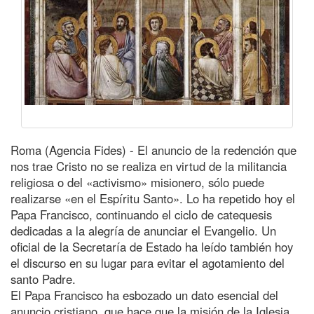
Roma (Agencia Fides) - El anuncio de la redención que
nos trae Cristo no se realiza en virtud de la militancia
religiosa o del «activismo» misionero, sólo puede
realizarse «en el Espíritu Santo». Lo ha repetido hoy el
Papa Francisco, continuando el ciclo de catequesis
dedicadas a la alegría de anunciar el Evangelio. Un
oficial de la Secretaría de Estado ha leído también hoy
el discurso en su lugar para evitar el agotamiento del
santo Padre.
El Papa Francisco ha esbozado un dato esencial del
anuncio cristiano, que hace que la misión de la Iglesia