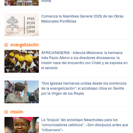
Roma
Comienza la Asamblea General 2026 de las Obras
Misionales Pontificias
evangelización
ÁFRICA/NIGERIA - Infancia Misionera: la hermana
Inês Paulo Albino a los directores diocesanos: la
misión nace del encuentro con Cristo y se expresa en
el servicio
“Dos Iglesias hermanas unidas desde los comienzos
de la evangelización”: el arzobispo Ulloa en Sevilla
por la Virgen de los Reyes
misión
La “brújula” del arzobispo Nwachukwu para los
“comunicadores católicos”: «Son discípulos antes que
“influencers”»