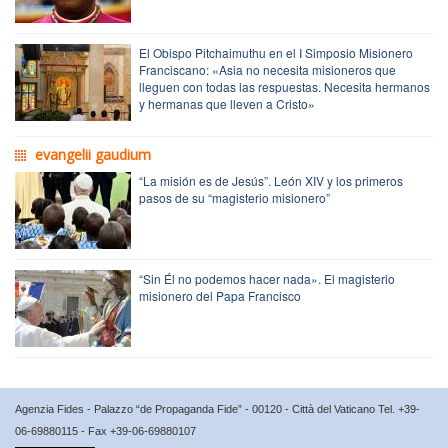
El Obispo Pitchaimuthu en el I Simposio Misionero
Franciscano: «Asia no necesita misioneros que
lleguen con todas las respuestas. Necesita hermanos
y hermanas que lleven a Cristo»
evangelii gaudium
“La misión es de Jesús”. León XIV y los primeros
pasos de su “magisterio misionero”
“Sin Él no podemos hacer nada». El magisterio
misionero del Papa Francisco
Agenzia Fides - Palazzo “de Propaganda Fide” - 00120 - Città del Vaticano Tel. +39-
06-69880115 - Fax +39-06-69880107