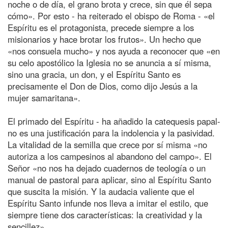
noche o de día, el grano brota y crece, sin que él sepa
cómo». Por esto - ha reiterado el obispo de Roma - «el
Espíritu es el protagonista, precede siempre a los
misionarios y hace brotar los frutos». Un hecho que
«nos consuela mucho» y nos ayuda a reconocer que «en
su celo apostólico la Iglesia no se anuncia a sí misma,
sino una gracia, un don, y el Espíritu Santo es
precisamente el Don de Dios, como dijo Jesús a la
mujer samaritana».
El primado del Espíritu - ha añadido la catequesis papal-
no es una justificación para la indolencia y la pasividad.
La vitalidad de la semilla que crece por sí misma «no
autoriza a los campesinos al abandono del campo». El
Señor «no nos ha dejado cuadernos de teología o un
manual de pastoral para aplicar, sino al Espíritu Santo
que suscita la misión. Y la audacia valiente que el
Espíritu Santo infunde nos lleva a imitar el estilo, que
siempre tiene dos características: la creatividad y la
sencillez».