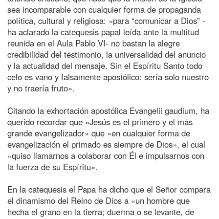
sea incomparable con cualquier forma de propaganda
política, cultural y religiosa: «para “comunicar a Dios” -
ha aclarado la catequesis papal leída ante la multitud
reunida en el Aula Pablo VI- no bastan la alegre
credibilidad del testimonio, la universalidad del anuncio
y la actualidad del mensaje. Sin el Espíritu Santo todo
celo es vano y falsamente apostólico: sería solo nuestro
y no traería fruto».
Citando la exhortación apostólica Evangelii gaudium, ha
querido recordar que «Jesús es el primero y el más
grande evangelizador» que «en cualquier forma de
evangelización el primado es siempre de Dios», el cual
«quiso llamarnos a colaborar con Él e impulsarnos con
la fuerza de su Espíritu».
En la catequesis el Papa ha dicho que el Señor compara
el dinamismo del Reino de Dios a «un hombre que
hecha el grano en la tierra; duerma o se levante, de