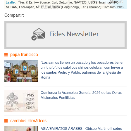
Leaflet
| Tiles © Esri — Source: Esri, DeLorme, NAVTEQ, USGS, Intermap, iPC,
NRCAN, Esri Japan, METI, Esri China (Hong Kong), Esri (Thailand), TomTom, 2012
Compartir:
papa francisco
“Los santos tienen un pasado y los pecadores tienen
un futuro”: los católicos chinos celebran con fervor a
los santos Pedro y Pablo, patronos de la Iglesia de
Roma
Comienza la Asamblea General 2026 de las Obras
Misionales Pontificias
cambios climáticos
ASIA/EMIRATOS ÁRABES - Obispo Martinelli sobre