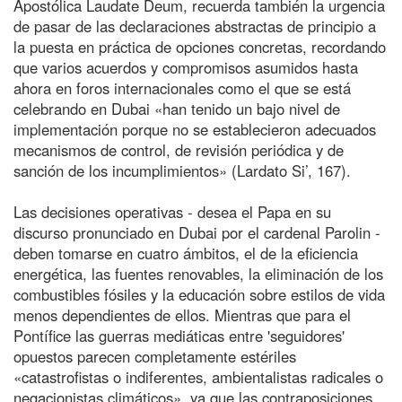
Apostólica Laudate Deum, recuerda también la urgencia
de pasar de las declaraciones abstractas de principio a
la puesta en práctica de opciones concretas, recordando
que varios acuerdos y compromisos asumidos hasta
ahora en foros internacionales como el que se está
celebrando en Dubai «han tenido un bajo nivel de
implementación porque no se establecieron adecuados
mecanismos de control, de revisión periódica y de
sanción de los incumplimientos» (Lardato Si’, 167).
Las decisiones operativas - desea el Papa en su
discurso pronunciado en Dubai por el cardenal Parolin -
deben tomarse en cuatro ámbitos, el de la eficiencia
energética, las fuentes renovables, la eliminación de los
combustibles fósiles y la educación sobre estilos de vida
menos dependientes de ellos. Mientras que para el
Pontífice las guerras mediáticas entre 'seguidores'
opuestos parecen completamente estériles
«catastrofistas o indiferentes, ambientalistas radicales o
negacionistas climáticos», ya que las contraposiciones