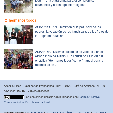
Deum", una plataforma para el compromiso
ecuménico y el diálogo interreligioso.
hermanos todos
ASIA/PAKISTÁN - Testimoniar la paz, servir a los
pobres: la vocación de los franciscanos y los frutos de
la Regla en Pakistán
ASIA/INDIA - Nuevos episodios de violencia en el
estado indio de Manipur: los cristianos estudian la
encíclica "Hermanos todos" como "manual para la
reconciliación".
Agenzia Fides - Palazzo “de Propaganda Fide” - 00120 - Città del Vaticano Tel. +39-
06-69880115 - Fax +39-06-69880107
Los contenidos del sitio son publicados con
Licencia Creative
Commons Atribución 4.0 Internacional