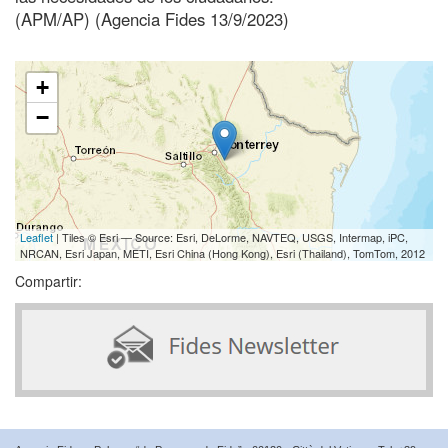
(APM/AP) (Agencia Fides 13/9/2023)
+
−
Leaflet
| Tiles © Esri — Source: Esri, DeLorme, NAVTEQ, USGS, Intermap, iPC,
NRCAN, Esri Japan, METI, Esri China (Hong Kong), Esri (Thailand), TomTom, 2012
Compartir: