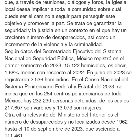
que, a través de reuniones, diálogos y foros, la Iglesia
local desea implicar a toda la comunidad sobre cuál
puede ser el camino a seguir para perseguir este
objetivo y promover la paz. Se trata de garantizar la
seguridad y la justicia en un contexto en el que hay un
creciente número de desaparecidos, así como un
incremento de la violencia y la criminalidad.
Según datos del Secretariado Ejecutivo del Sistema
Nacional de Seguridad Pública, México registró en el
primer semestre de 2023, 15.122 homicidios, es decir,
1.68% menos con respecto al 2022. En junio de 2023 se
registraron 2.536 homicidios. En el Censo Nacional del
Sistema Penitenciario Federal y Estatal del 2023, se
indica que en los 284 centros penitenciarios de todo
México, hay 232.230 personas detenidas, de los cuales
217.657 son varones y 13.073 son mujeres.
Otra cifra relevante del Ministerio del Interior es el
número de desaparecidos y no localizados desde 1962
hasta el 10 de septiembre de 2023, que asciende a
111.461.