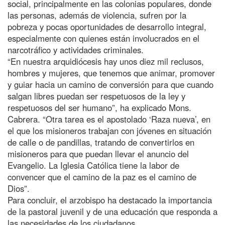
social, principalmente en las colonias populares, donde
las personas, además de violencia, sufren por la
pobreza y pocas oportunidades de desarrollo integral,
especialmente con quienes están involucrados en el
narcotráfico y actividades criminales.
“En nuestra arquidiócesis hay unos diez mil reclusos,
hombres y mujeres, que tenemos que animar, promover
y guiar hacia un camino de conversión para que cuando
salgan libres puedan ser respetuosos de la ley y
respetuosos del ser humano”, ha explicado Mons.
Cabrera. “Otra tarea es el apostolado ‘Raza nueva’, en
el que los misioneros trabajan con jóvenes en situación
de calle o de pandillas, tratando de convertirlos en
misioneros para que puedan llevar el anuncio del
Evangelio. La Iglesia Católica tiene la labor de
convencer que el camino de la paz es el camino de
Dios”.
Para concluir, el arzobispo ha destacado la importancia
de la pastoral juvenil y de una educación que responda a
las necesidades de los ciudadanos.