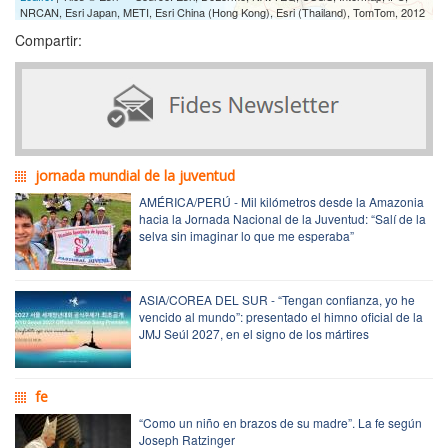
NRCAN, Esri Japan, METI, Esri China (Hong Kong), Esri (Thailand), TomTom, 2012
Compartir:
jornada mundial de la juventud
AMÉRICA/PERÚ - Mil kilómetros desde la Amazonia
hacia la Jornada Nacional de la Juventud: “Salí de la
selva sin imaginar lo que me esperaba”
ASIA/COREA DEL SUR - “Tengan confianza, yo he
vencido al mundo”: presentado el himno oficial de la
JMJ Seúl 2027, en el signo de los mártires
fe
“Como un niño en brazos de su madre”. La fe según
Joseph Ratzinger