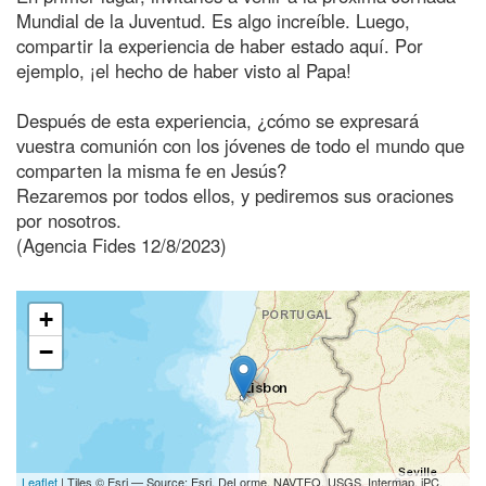
Mundial de la Juventud. Es algo increíble. Luego,
compartir la experiencia de haber estado aquí. Por
ejemplo, ¡el hecho de haber visto al Papa!
Después de esta experiencia, ¿cómo se expresará
vuestra comunión con los jóvenes de todo el mundo que
comparten la misma fe en Jesús?
Rezaremos por todos ellos, y pediremos sus oraciones
por nosotros.
(Agencia Fides 12/8/2023)
+
−
Leaflet
| Tiles © Esri — Source: Esri, DeLorme, NAVTEQ, USGS, Intermap, iPC,