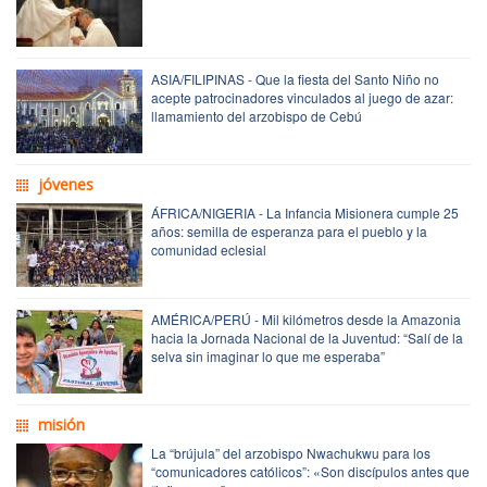
ASIA/FILIPINAS - Que la fiesta del Santo Niño no
acepte patrocinadores vinculados al juego de azar:
llamamiento del arzobispo de Cebú
jóvenes
ÁFRICA/NIGERIA - La Infancia Misionera cumple 25
años: semilla de esperanza para el pueblo y la
comunidad eclesial
AMÉRICA/PERÚ - Mil kilómetros desde la Amazonia
hacia la Jornada Nacional de la Juventud: “Salí de la
selva sin imaginar lo que me esperaba”
misión
La “brújula” del arzobispo Nwachukwu para los
“comunicadores católicos”: «Son discípulos antes que