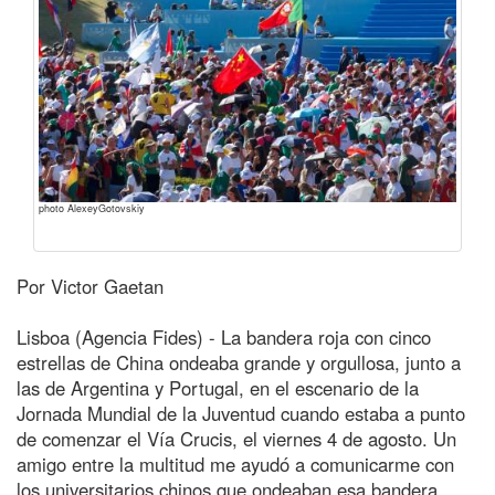
photo AlexeyGotovskiy
Por Victor Gaetan
Lisboa (Agencia Fides) - La bandera roja con cinco
estrellas de China ondeaba grande y orgullosa, junto a
las de Argentina y Portugal, en el escenario de la
Jornada Mundial de la Juventud cuando estaba a punto
de comenzar el Vía Crucis, el viernes 4 de agosto. Un
amigo entre la multitud me ayudó a comunicarme con
los universitarios chinos que ondeaban esa bandera.