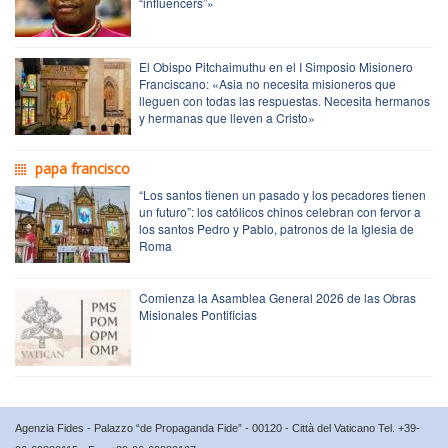
“influencers”»
El Obispo Pitchaimuthu en el I Simposio Misionero
Franciscano: «Asia no necesita misioneros que
lleguen con todas las respuestas. Necesita hermanos
y hermanas que lleven a Cristo»
papa francisco
“Los santos tienen un pasado y los pecadores tienen
un futuro”: los católicos chinos celebran con fervor a
los santos Pedro y Pablo, patronos de la Iglesia de
Roma
Comienza la Asamblea General 2026 de las Obras
Misionales Pontificias
Agenzia Fides - Palazzo “de Propaganda Fide” - 00120 - Città del Vaticano Tel. +39-