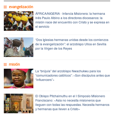
evangelización
ÁFRICA/NIGERIA - Infancia Misionera: la hermana
Inês Paulo Albino a los directores diocesanos: la
misión nace del encuentro con Cristo y se expresa en
el servicio
“Dos Iglesias hermanas unidas desde los comienzos
de la evangelización”: el arzobispo Ulloa en Sevilla
por la Virgen de los Reyes
misión
La “brújula” del arzobispo Nwachukwu para los
“comunicadores católicos”: «Son discípulos antes que
“influencers”»
El Obispo Pitchaimuthu en el I Simposio Misionero
Franciscano: «Asia no necesita misioneros que
lleguen con todas las respuestas. Necesita hermanos
y hermanas que lleven a Cristo»