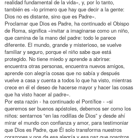
realidad fundamental de la vida», y, por lo tanto,
también es «lo primero que hay que decir a la gente:
Dios no es distante, sino que es Padre».
Proclamar que Dios es Padre, ha continuado el Obispo
de Roma, significa «invitar a imaginarse como un niño,
que camina de la mano del padre: todo le parece
diferente. El mundo, grande y misterioso, se vuelve
familiar y seguro, porque el niño sabe que está
protegido. No tiene miedo y aprende a abrirse:
encuentra otras personas, encuentra nuevos amigos,
aprende con alegría cosas que no sabía y después
vuelve a casa y cuenta a todos lo que ha visto, mientras
crece en él el deseo de hacerse mayor y hacer las cosas
que ha visto hacer al padre».
Por esta razón - ha continuado el Pontífice - «si
queremos ser buenos apóstoles, debemos ser como los
niños: sentarnos “en las rodillas de Dios” y desde ahí
mirar el mundo con confianza y amor, para testimoniar
que Dios es Padre, que Él solo transforma nuestros
corazones y nos da esa alegría y esa paz que nosotros