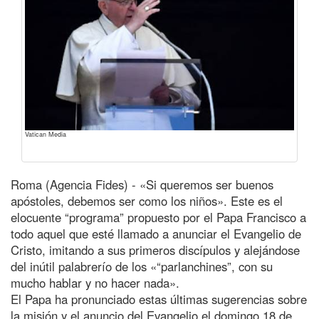
Vatican Media
Roma (Agencia Fides) - «Si queremos ser buenos
apóstoles, debemos ser como los niños». Este es el
elocuente “programa” propuesto por el Papa Francisco a
todo aquel que esté llamado a anunciar el Evangelio de
Cristo, imitando a sus primeros discípulos y alejándose
del inútil palabrerío de los «“parlanchines”, con su
mucho hablar y no hacer nada».
El Papa ha pronunciado estas últimas sugerencias sobre
la misión y el anuncio del Evangelio el domingo 18 de