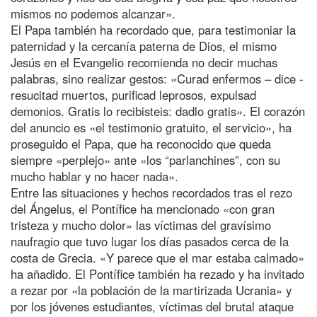
mismos no podemos alcanzar».
El Papa también ha recordado que, para testimoniar la
paternidad y la cercanía paterna de Dios, el mismo
Jesús en el Evangelio recomienda no decir muchas
palabras, sino realizar gestos: «Curad enfermos – dice -
resucitad muertos, purificad leprosos, expulsad
demonios. Gratis lo recibisteis: dadlo gratis». El corazón
del anuncio es «el testimonio gratuito, el servicio», ha
proseguido el Papa, que ha reconocido que queda
siempre «perplejo» ante «los “parlanchines”, con su
mucho hablar y no hacer nada».
Entre las situaciones y hechos recordados tras el rezo
del Ángelus, el Pontífice ha mencionado «con gran
tristeza y mucho dolor» las víctimas del gravísimo
naufragio que tuvo lugar los días pasados cerca de la
costa de Grecia. «Y parece que el mar estaba calmado»
ha añadido. El Pontífice también ha rezado y ha invitado
a rezar por «la población de la martirizada Ucrania» y
por los jóvenes estudiantes, víctimas del brutal ataque