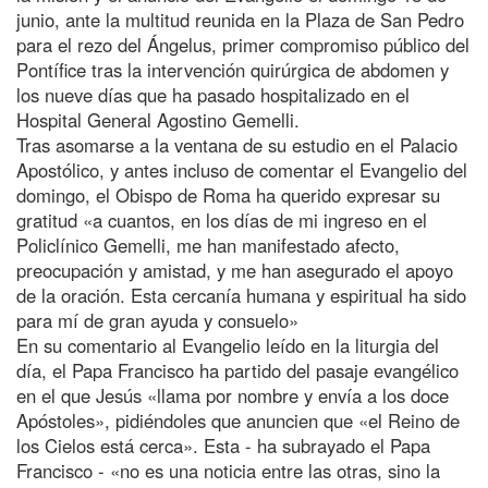
junio, ante la multitud reunida en la Plaza de San Pedro
para el rezo del Ángelus, primer compromiso público del
Pontífice tras la intervención quirúrgica de abdomen y
los nueve días que ha pasado hospitalizado en el
Hospital General Agostino Gemelli.
Tras asomarse a la ventana de su estudio en el Palacio
Apostólico, y antes incluso de comentar el Evangelio del
domingo, el Obispo de Roma ha querido expresar su
gratitud «a cuantos, en los días de mi ingreso en el
Policlínico Gemelli, me han manifestado afecto,
preocupación y amistad, y me han asegurado el apoyo
de la oración. Esta cercanía humana y espiritual ha sido
para mí de gran ayuda y consuelo»
En su comentario al Evangelio leído en la liturgia del
día, el Papa Francisco ha partido del pasaje evangélico
en el que Jesús «llama por nombre y envía a los doce
Apóstoles», pidiéndoles que anuncien que «el Reino de
los Cielos está cerca». Esta - ha subrayado el Papa
Francisco - «no es una noticia entre las otras, sino la