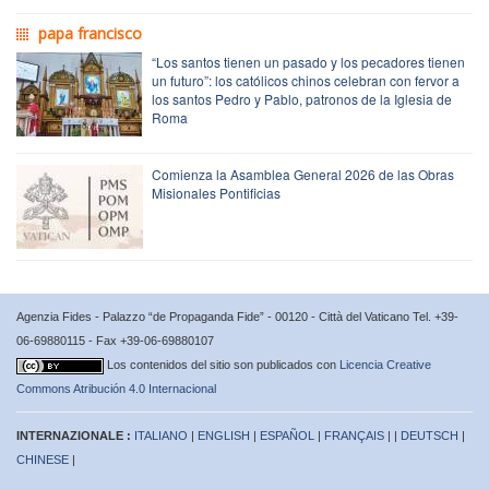
papa francisco
“Los santos tienen un pasado y los pecadores tienen
un futuro”: los católicos chinos celebran con fervor a
los santos Pedro y Pablo, patronos de la Iglesia de
Roma
Comienza la Asamblea General 2026 de las Obras
Misionales Pontificias
Agenzia Fides - Palazzo “de Propaganda Fide” - 00120 - Città del Vaticano Tel. +39-
06-69880115 - Fax +39-06-69880107
Los contenidos del sitio son publicados con
Licencia Creative
Commons Atribución 4.0 Internacional
INTERNAZIONALE :
ITALIANO
|
ENGLISH
|
ESPAÑOL
|
FRANÇAIS
| |
DEUTSCH
|
CHINESE
|