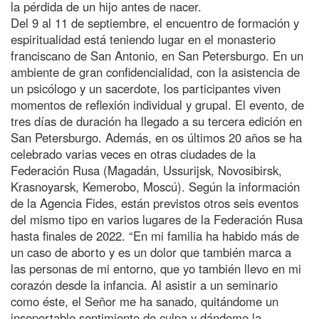
la pérdida de un hijo antes de nacer.
Del 9 al 11 de septiembre, el encuentro de formación y
espiritualidad está teniendo lugar en el monasterio
franciscano de San Antonio, en San Petersburgo. En un
ambiente de gran confidencialidad, con la asistencia de
un psicólogo y un sacerdote, los participantes viven
momentos de reflexión individual y grupal. El evento, de
tres días de duración ha llegado a su tercera edición en
San Petersburgo. Además, en os últimos 20 años se ha
celebrado varias veces en otras ciudades de la
Federación Rusa (Magadán, Ussurijsk, Novosibirsk,
Krasnoyarsk, Kemerobo, Moscú). Según la información
de la Agencia Fides, están previstos otros seis eventos
del mismo tipo en varios lugares de la Federación Rusa
hasta finales de 2022. “En mi familia ha habido más de
un caso de aborto y es un dolor que también marca a
las personas de mi entorno, que yo también llevo en mi
corazón desde la infancia. Al asistir a un seminario
como éste, el Señor me ha sanado, quitándome un
insoportable sentimiento de culpa y dándome la