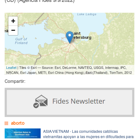
+
−
Leaflet
| Tiles © Esri — Source: Esri, DeLorme, NAVTEQ, USGS, Intermap, iPC,
NRCAN, Esri Japan, METI, Esri China (Hong Kong), Esri (Thailand), TomTom, 2012
Compartir:
aborto
ASIA/VIETNAM - Las comunidades católicas
vietnamitas apoyan a las mujeres en dificultades para