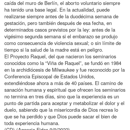
caída del muro de Berlín, el aborto voluntario siempre
ha tenido una base legal. En la actualidad, puede
realizarse siempre antes de la duodécima semana de
gestación, pero también después de esa fecha, en
determinados casos previstos por la ley: antes de la
vigésimo segunda semana si el embarazo se produjo
como consecuencia de violencia sexual; o sin límite de
tiempo si la salud de la madre está en peligro.
El Proyecto Raquel, del que nacieron los seminarios
conocidos como la “Viña de Raquel”, se fundó en 1984
en la archidiócesis de Milwaukee y fue reconocido por la
Conferencia Episcopal de Estados Unidos,
extendiéndose ahora a más de 40 países. El camino de
sanación humana y espiritual que ofrecen los seminarios
no termina en tres días, sino que la experiencia es un
punto de partida para aceptar y metabolizar el dolor y el
duelo, sabiendo que la misericordia de Dios recrea lo
que se ha perdido y que Dios puede sacar el bien de
toda experiencia humana.
(CD) (Agencia Fides 9/9/2022)