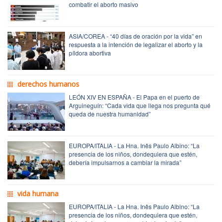
combatir el aborto masivo
ASIA/COREA - “40 días de oración por la vida” en
respuesta a la intención de legalizar el aborto y la
píldora abortiva
derechos humanos
LEÓN XIV EN ESPAÑA - El Papa en el puerto de
Arguineguín: “Cada vida que llega nos pregunta qué
queda de nuestra humanidad”
EUROPA/ITALIA - La Hna. Inês Paulo Albino: “La
presencia de los niños, dondequiera que estén,
debería impulsarnos a cambiar la mirada”
vida humana
EUROPA/ITALIA - La Hna. Inês Paulo Albino: “La
presencia de los niños, dondequiera que estén,