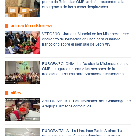
puerto de Beirut, las OMP también responden a la
emergencia de los nuevos desplazados
animación misionera
VATICANO - Jornada Mundial de las Misiones: tercer
encuentro de formación en línea para el mundo
francófono sobre el mensaje de León XIV
EUROPA/POLONIA - La Academia Misionera de las
OMP, inaugurada durante las sesiones de la
tradicional “Escuela para Animadores Misioneros”
niños
AMÉRICA/PERÚ - Los “invisibles” del “Cottolengo” de
Arequipa, amados como hijos
EUROPA/ITALIA - La Hna. Inês Paulo Albino: “La
presencia de los niños, dondequiera que estén,