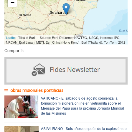
−
Leaflet
| Tiles © Esri — Source: Esri, DeLorme, NAVTEQ, USGS, Intermap, iPC,
NRCAN, Esri Japan, METI, Esri China (Hong Kong), Esri (Thailand), TomTom, 2012
Compartir:
obras misionales pontificias
VATICANO - El sábado 8 de agosto comienza la
formación misionera online en vietnamita sobre el
Mensaje del Papa para la próxima Jornada Mundial
de las Misiones
ASIA/LÍBANO - Seis años después de la explosión del