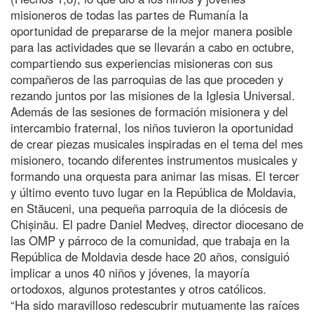
misioneros de todas las partes de Rumanía la
oportunidad de prepararse de la mejor manera posible
para las actividades que se llevarán a cabo en octubre,
compartiendo sus experiencias misioneras con sus
compañeros de las parroquias de las que proceden y
rezando juntos por las misiones de la Iglesia Universal.
Además de las sesiones de formación misionera y del
intercambio fraternal, los niños tuvieron la oportunidad
de crear piezas musicales inspiradas en el tema del mes
misionero, tocando diferentes instrumentos musicales y
formando una orquesta para animar las misas. El tercer
y último evento tuvo lugar en la República de Moldavia,
en Stăuceni, una pequeña parroquia de la diócesis de
Chișinău. El padre Daniel Medveș, director diocesano de
las OMP y párroco de la comunidad, que trabaja en la
República de Moldavia desde hace 20 años, consiguió
implicar a unos 40 niños y jóvenes, la mayoría
ortodoxos, algunos protestantes y otros católicos.
“Ha sido maravilloso redescubrir mutuamente las raíces