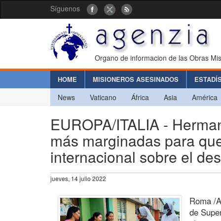
Síguenos
Organo de informacion de las Obras Mis
HOME
MISIONEROS ASESINADOS
ESTADÍ
News
Vaticano
África
Asia
América
EUROPA/ITALIA - Herman
más marginadas para que 
internacional sobre el des
jueves, 14 julio 2022
Roma /Ag
de Super