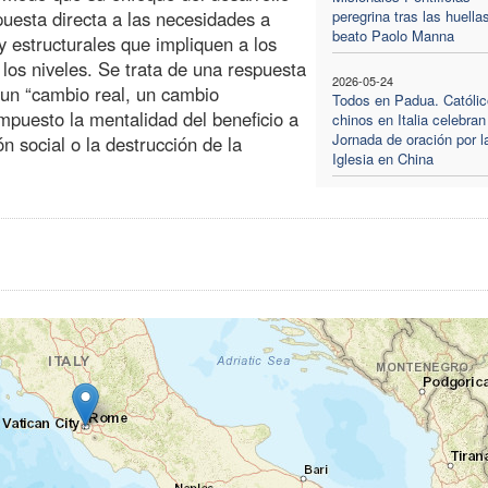
uesta directa a las necesidades a
peregrina tras las huella
beato Paolo Manna
y estructurales que impliquen a los
los niveles. Se trata de una respuesta
2026-05-24
 un “cambio real, un cambio
Todos en Padua. Católi
mpuesto la mentalidad del beneficio a
chinos en Italia celebran
Jornada de oración por l
ón social o la destrucción de la
Iglesia en China