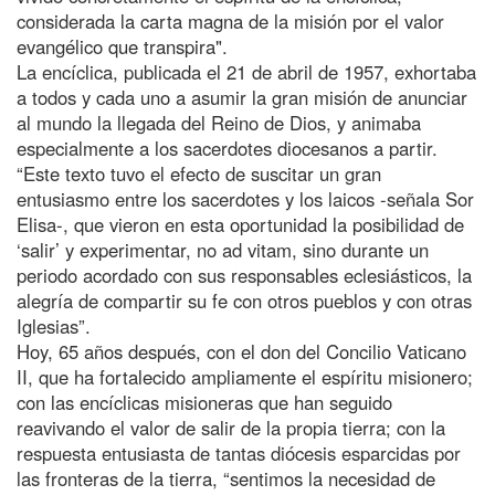
considerada la carta magna de la misión por el valor
evangélico que transpira".
La encíclica, publicada el 21 de abril de 1957, exhortaba
a todos y cada uno a asumir la gran misión de anunciar
al mundo la llegada del Reino de Dios, y animaba
especialmente a los sacerdotes diocesanos a partir.
“Este texto tuvo el efecto de suscitar un gran
entusiasmo entre los sacerdotes y los laicos -señala Sor
Elisa-, que vieron en esta oportunidad la posibilidad de
‘salir’ y experimentar, no ad vitam, sino durante un
periodo acordado con sus responsables eclesiásticos, la
alegría de compartir su fe con otros pueblos y con otras
Iglesias”.
Hoy, 65 años después, con el don del Concilio Vaticano
II, que ha fortalecido ampliamente el espíritu misionero;
con las encíclicas misioneras que han seguido
reavivando el valor de salir de la propia tierra; con la
respuesta entusiasta de tantas diócesis esparcidas por
las fronteras de la tierra, “sentimos la necesidad de