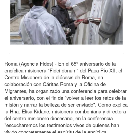
Roma (Agencia Fides) - En el 65º aniversario de la
encíclica misionera "Fidei donum" del Papa Pío XII, el
Centro Misionero de la diócesis de Roma, en
colaboración con Cáritas Roma y la Oficina de
Migrantes, ha organizado una conferencia para celebrar
el aniversario, con el fin de "volver a leer los retos de la
misión y narrar la belleza de ser enviado". Como explica
la Hna. Elisa Kidane, misionera comboniana y directora
del centro misionero diocesano, en la conferencia
"escucharemos los testimonios vivos de quienes han
vivido concretamente el espíritu de la encíclica,