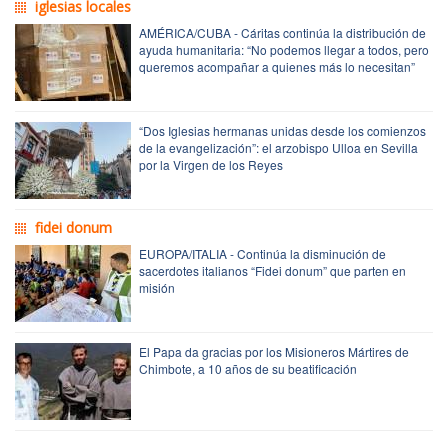
iglesias locales
AMÉRICA/CUBA - Cáritas continúa la distribución de
ayuda humanitaria: “No podemos llegar a todos, pero
queremos acompañar a quienes más lo necesitan”
“Dos Iglesias hermanas unidas desde los comienzos
de la evangelización”: el arzobispo Ulloa en Sevilla
por la Virgen de los Reyes
fidei donum
EUROPA/ITALIA - Continúa la disminución de
sacerdotes italianos “Fidei donum” que parten en
misión
El Papa da gracias por los Misioneros Mártires de
Chimbote, a 10 años de su beatificación