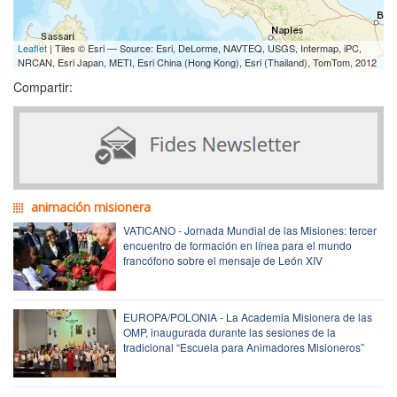
Leaflet
| Tiles © Esri — Source: Esri, DeLorme, NAVTEQ, USGS, Intermap, iPC,
NRCAN, Esri Japan, METI, Esri China (Hong Kong), Esri (Thailand), TomTom, 2012
Compartir:
animación misionera
VATICANO - Jornada Mundial de las Misiones: tercer
encuentro de formación en línea para el mundo
francófono sobre el mensaje de León XIV
EUROPA/POLONIA - La Academia Misionera de las
OMP, inaugurada durante las sesiones de la
tradicional “Escuela para Animadores Misioneros”