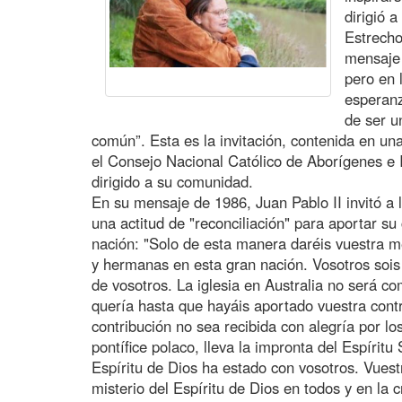
dirigió a
Estrecho
mensaje
pero en 
esperanz
de ser u
común”. Esta es la invitación, contenida en un
el Consejo Nacional Católico de Aborígenes e 
dirigido a su comunidad.
En su mensaje de 1986, Juan Pablo II invitó a 
una actitud de "reconciliación" para aportar su 
nación: "Solo de esta manera daréis vuestra m
y hermanas en esta gran nación. Vosotros sois 
de vosotros. La iglesia en Australia no será c
quería hasta que hayáis aportado vuestra contr
contribución no sea recibida con alegría por lo
pontífice polaco, lleva la impronta del Espíritu
Espíritu de Dios ha estado con vosotros. Vuestr
misterio del Espíritu de Dios en todos y en la