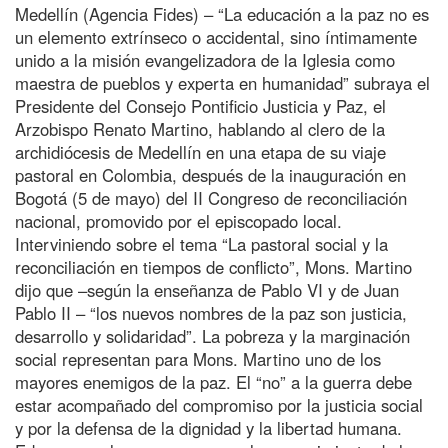
Medellín (Agencia Fides) – “La educación a la paz no es
un elemento extrínseco o accidental, sino íntimamente
unido a la misión evangelizadora de la Iglesia como
maestra de pueblos y experta en humanidad” subraya el
Presidente del Consejo Pontificio Justicia y Paz, el
Arzobispo Renato Martino, hablando al clero de la
archidiócesis de Medellín en una etapa de su viaje
pastoral en Colombia, después de la inauguración en
Bogotá (5 de mayo) del II Congreso de reconciliación
nacional, promovido por el episcopado local.
Interviniendo sobre el tema “La pastoral social y la
reconciliación en tiempos de conflicto”, Mons. Martino
dijo que –según la enseñanza de Pablo VI y de Juan
Pablo II – “los nuevos nombres de la paz son justicia,
desarrollo y solidaridad”. La pobreza y la marginación
social representan para Mons. Martino uno de los
mayores enemigos de la paz. El “no” a la guerra debe
estar acompañado del compromiso por la justicia social
y por la defensa de la dignidad y la libertad humana.