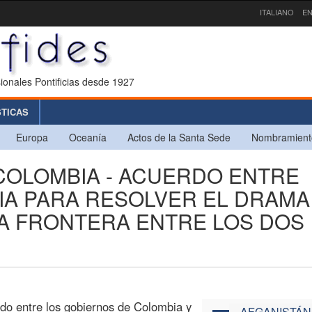
ITALIANO
EN
ionales Pontificias desde 1927
STICAS
Europa
Oceanía
Actos de la Santa Sede
Nombramient
COLOMBIA - ACUERDO ENTRE
IA PARA RESOLVER EL DRAMA
A FRONTERA ENTRE LOS DOS
do entre los gobiernos de Colombia y
AFGANISTÁN