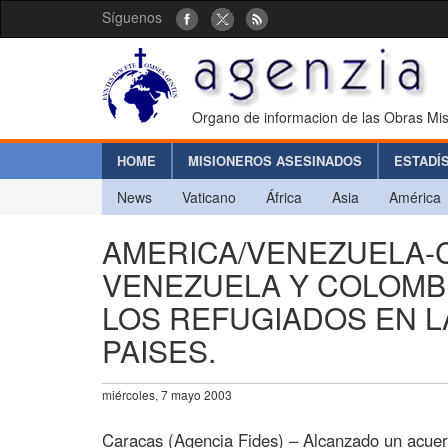
Síguenos
Organo de informacion de las Obras Mis
HOME
MISIONEROS ASESINADOS
ESTADÍ
News
Vaticano
África
Asia
América
AMERICA/VENEZUELA-
VENEZUELA Y COLOMB
LOS REFUGIADOS EN L
PAISES.
miércoles, 7 mayo 2003
Caracas (Agencia Fides) – Alcanzado un acuer