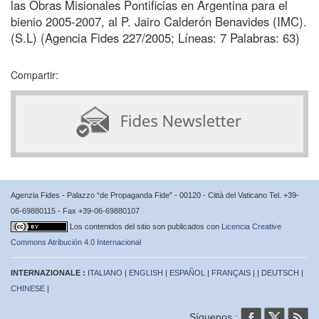
las Obras Misionales Pontificias en Argentina para el
bienio 2005-2007, al P. Jairo Calderón Benavides (IMC).
(S.L) (Agencia Fides 227/2005; Líneas: 7 Palabras: 63)
Compartir:
Agenzia Fides - Palazzo “de Propaganda Fide” - 00120 - Città del Vaticano Tel. +39-
06-69880115 - Fax +39-06-69880107
Los contenidos del sitio son publicados con
Licencia Creative
Commons Atribución 4.0 Internacional
INTERNAZIONALE :
ITALIANO
|
ENGLISH
|
ESPAÑOL
|
FRANÇAIS
| |
DEUTSCH
|
CHINESE
|
Síguenos :