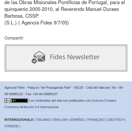
de las Obras Misionales Pontificias de Portugal, para el
quinquenio 2005-2010, al Reverendo Manuel Duraes
Barbosa, CSSP.
(S.L.) ( Agencia Fides 9/7/05)
Compartir:
Agenzia Fides - Palazzo “de Propaganda Fide” - 00120 - Città del Vaticano Tel. +39-
06-69880115 - Fax +39-06-69880107
Los contenidos del sitio son publicados con
Licencia Creative
Commons Atribución 4.0 Internacional
INTERNAZIONALE :
ITALIANO
|
ENGLISH
|
ESPAÑOL
|
FRANÇAIS
| |
DEUTSCH
|
CHINESE
|