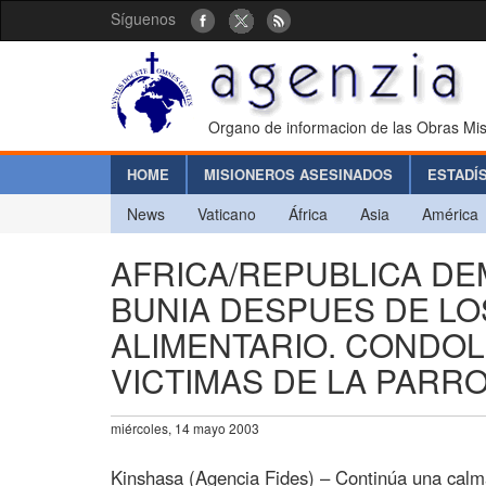
Síguenos
Organo de informacion de las Obras Mis
HOME
MISIONEROS ASESINADOS
ESTADÍ
News
Vaticano
África
Asia
América
AFRICA/REPUBLICA DE
BUNIA DESPUES DE L
ALIMENTARIO. CONDOL
VICTIMAS DE LA PARR
miércoles, 14 mayo 2003
Kinshasa (Agencia Fides) – Continúa una calm