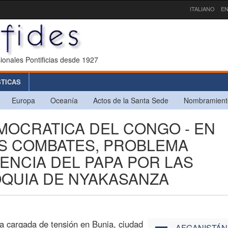
ITALIANO
EN
ionales Pontificias desde 1927
STICAS
Europa
Oceanía
Actos de la Santa Sede
Nombramient
MOCRATICA DEL CONGO - EN
OS COMBATES, PROBLEMA
ENCIA DEL PAPA POR LAS
OQUIA DE NYAKASANZA
a cargada de tensión en Bunia, ciudad
AFGANISTÁN