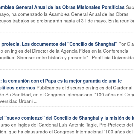
Sac
blea General Anual de las Obras Misionales Pontificias
 mayo, ha comenzado la Asamblea General Anual de las Obras
 cuyos trabajos se prolongarán hasta el 31 de mayo. En la reunió
Por Gia
profecía. Los documentos del "Concilio de Shanghai"
o en ingles del Director de la Agencia Fides en la Conferencia
ncilium Sinense: entre historia y presente" - Pontificia Universid
 la comunión con el Papa es la mejor garantía de una fe
Publicamos el discurso en ingles del Cardenal 
líticos externos
 de Su Santidad, en el Congreso Internacional "100 años del Con
versidad Urbani ...
l "nuevo comienzo" del Concilio de Shanghai y la misión de l
urso en ingles del Cardenal Luis Antonio Tagle, Pro-Prefecto del
ción, que ha clausurado el Congreso Internacional "100 años del