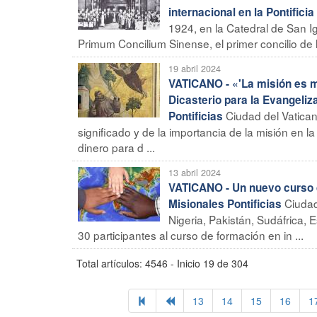
internacional en la Pontific
1924, en la Catedral de San Ig
Primum Concilium Sinense, el primer concilio de la
19 abril 2024
VATICANO - «'La misión es mí
Dicasterio para la Evangeliz
Ciudad del Vatica
Pontificias
significado y de la importancia de la misión en l
dinero para d ...
13 abril 2024
VATICANO - Un nuevo curso 
Ciudad
Misionales Pontificias
Nigeria, Pakistán, Sudáfrica,
30 participantes al curso de formación en in ...
Total artículos: 4546 - Inicio 19 de 304
13
14
15
16
1