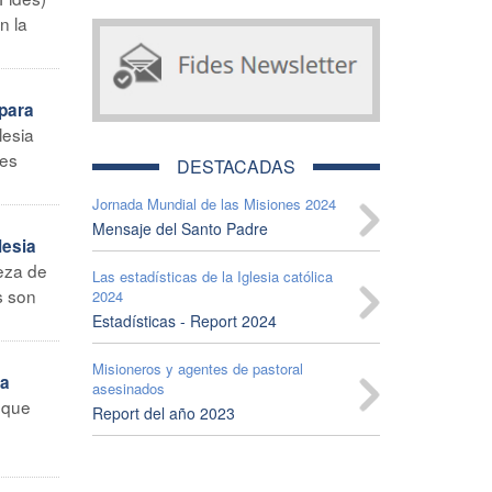
n la
 para
lesia
les
DESTACADAS
Jornada Mundial de las Misiones 2024
Mensaje del Santo Padre
lesia
eza de
Las estadísticas de la Iglesia católica
s son
2024
Estadísticas - Report 2024
Misioneros y agentes de pastoral
ua
asesinados
 que
Report del año 2023