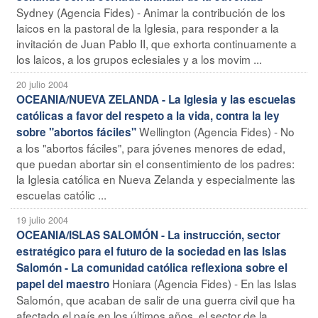
Sydney (Agencia Fides) - Animar la contribución de los
laicos en la pastoral de la Iglesia, para responder a la
invitación de Juan Pablo II, que exhorta continuamente a
los laicos, a los grupos eclesiales y a los movim ...
20 julio 2004
OCEANIA/NUEVA ZELANDA - La Iglesia y las escuelas
católicas a favor del respeto a la vida, contra la ley
Wellington (Agencia Fides) - No
sobre "abortos fáciles"
a los "abortos fáciles", para jóvenes menores de edad,
que puedan abortar sin el consentimiento de los padres:
la Iglesia católica en Nueva Zelanda y especialmente las
escuelas católic ...
19 julio 2004
OCEANIA/ISLAS SALOMÓN - La instrucción, sector
estratégico para el futuro de la sociedad en las Islas
Salomón - La comunidad católica reflexiona sobre el
Honiara (Agencia Fides) - En las Islas
papel del maestro
Salomón, que acaban de salir de una guerra civil que ha
afectado el país en los últimos años, el sector de la