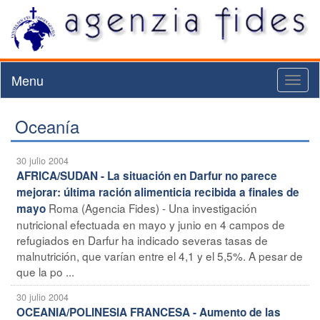
Menu
Toggl
naviga
Oceanía
30 julio 2004
AFRICA/SUDAN - La situación en Darfur no parece
mejorar: última ración alimenticia recibida a finales de
Roma (Agencia Fides) - Una investigación
mayo
nutricional efectuada en mayo y junio en 4 campos de
refugiados en Darfur ha indicado severas tasas de
malnutrición, que varían entre el 4,1 y el 5,5%. A pesar de
que la po ...
30 julio 2004
OCEANIA/POLINESIA FRANCESA - Aumento de las