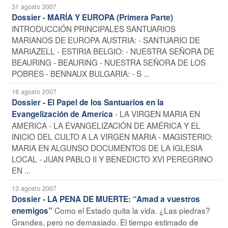
31 agosto 2007
Dossier - MARÍA Y EUROPA (Primera Parte)
INTRODUCCIÓN PRINCIPALES SANTUARIOS
MARIANOS DE EUROPA AUSTRIA: - SANTUARIO DE
MARIAZELL - ESTIRIA BELGIO: - NUESTRA SEÑORA DE
BEAURING - BEAURING - NUESTRA SEÑORA DE LOS
POBRES - BENNAUX BULGARIA: - S ...
18 agosto 2007
Dossier - El Papel de los Santuarios en la
- LA VIRGEN MARIA EN
Evangelización de America
AMERICA - LA EVANGELIZACIÓN DE AMÉRICA Y EL
INICIO DEL CULTO A LA VIRGEN MARIA - MAGISTERIO:
MARIA EN ALGUNSO DOCUMENTOS DE LA IGLESIA
LOCAL - JUAN PABLO II Y BENEDICTO XVI PEREGRINO
EN ...
13 agosto 2007
Dossier - LA PENA DE MUERTE: “Amad a vuestros
Como el Estado quita la vida. ¿Las piedras?
enemigos”
Grandes, pero no demasiado. El tiempo estimado de