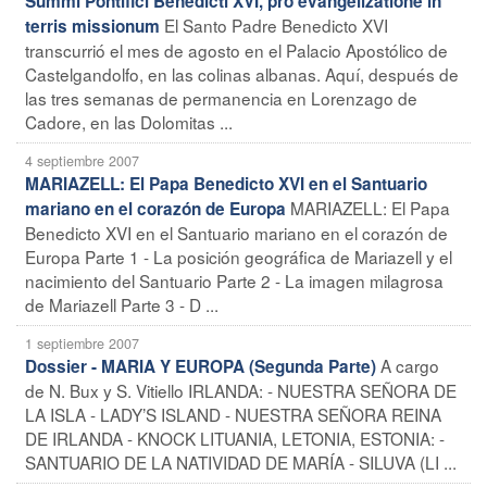
Summi Pontifici Benedicti XVI, pro evangelizatione in
El Santo Padre Benedicto XVI
terris missionum
transcurrió el mes de agosto en el Palacio Apostólico de
Castelgandolfo, en las colinas albanas. Aquí, después de
las tres semanas de permanencia en Lorenzago de
Cadore, en las Dolomitas ...
4 septiembre 2007
MARIAZELL: El Papa Benedicto XVI en el Santuario
MARIAZELL: El Papa
mariano en el corazón de Europa
Benedicto XVI en el Santuario mariano en el corazón de
Europa Parte 1 - La posición geográfica de Mariazell y el
nacimiento del Santuario Parte 2 - La imagen milagrosa
de Mariazell Parte 3 - D ...
1 septiembre 2007
A cargo
Dossier - MARIA Y EUROPA (Segunda Parte)
de N. Bux y S. Vitiello IRLANDA: - NUESTRA SEÑORA DE
LA ISLA - LADY’S ISLAND - NUESTRA SEÑORA REINA
DE IRLANDA - KNOCK LITUANIA, LETONIA, ESTONIA: -
SANTUARIO DE LA NATIVIDAD DE MARÍA - SILUVA (LI ...