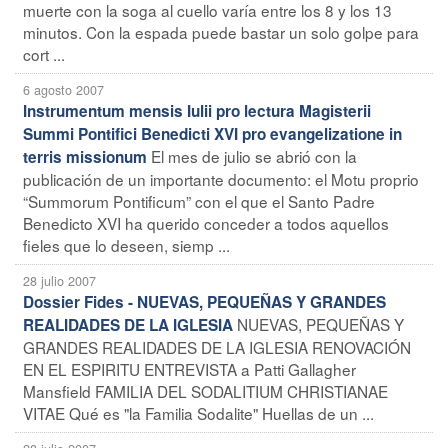
muerte con la soga al cuello varía entre los 8 y los 13
minutos. Con la espada puede bastar un solo golpe para
cort ...
6 agosto 2007
Instrumentum mensis Iulii pro lectura Magisterii
Summi Pontifici Benedicti XVI pro evangelizatione in
El mes de julio se abrió con la
terris missionum
publicación de un importante documento: el Motu proprio
“Summorum Pontificum” con el que el Santo Padre
Benedicto XVI ha querido conceder a todos aquellos
fieles que lo deseen, siemp ...
28 julio 2007
Dossier Fides - NUEVAS, PEQUEÑAS Y GRANDES
NUEVAS, PEQUEÑAS Y
REALIDADES DE LA IGLESIA
GRANDES REALIDADES DE LA IGLESIA RENOVACIÓN
EN EL ESPIRITU ENTREVISTA a Patti Gallagher
Mansfield FAMILIA DEL SODALITIUM CHRISTIANAE
VITAE Qué es "la Familia Sodalite" Huellas de un ...