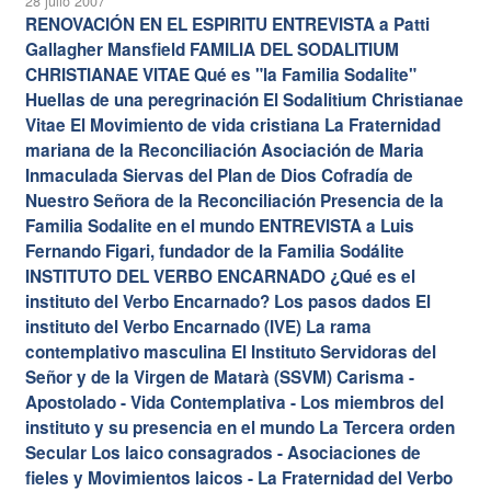
28 julio 2007
RENOVACIÓN EN EL ESPIRITU ENTREVISTA a Patti
Gallagher Mansfield FAMILIA DEL SODALITIUM
CHRISTIANAE VITAE Qué es "la Familia Sodalite"
Huellas de una peregrinación El Sodalitium Christianae
Vitae El Movimiento de vida cristiana La Fraternidad
mariana de la Reconciliación Asociación de Maria
Inmaculada Siervas del Plan de Dios Cofradía de
Nuestro Señora de la Reconciliación Presencia de la
Familia Sodalite en el mundo ENTREVISTA a Luis
Fernando Figari, fundador de la Familia Sodálite
INSTITUTO DEL VERBO ENCARNADO ¿Qué es el
instituto del Verbo Encarnado? Los pasos dados El
instituto del Verbo Encarnado (IVE) La rama
contemplativo masculina El Instituto Servidoras del
Señor y de la Virgen de Matarà (SSVM) Carisma -
Apostolado - Vida Contemplativa - Los miembros del
instituto y su presencia en el mundo La Tercera orden
Secular Los laico consagrados - Asociaciones de
fieles y Movimientos laicos - La Fraternidad del Verbo