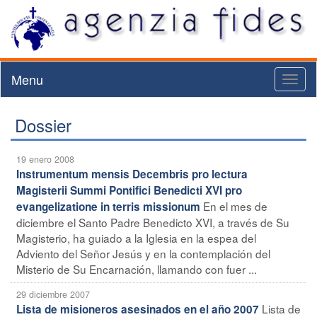
Menu
Toggl
naviga
Dossier
19 enero 2008
Instrumentum mensis Decembris pro lectura
Magisterii Summi Pontifici Benedicti XVI pro
En el mes de
evangelizatione in terris missionum
diciembre el Santo Padre Benedicto XVI, a través de Su
Magisterio, ha guiado a la Iglesia en la espea del
Adviento del Señor Jesús y en la contemplación del
Misterio de Su Encarnación, llamando con fuer ...
29 diciembre 2007
Lista de
Lista de misioneros asesinados en el año 2007