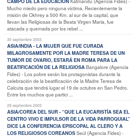
Katmandú (Agencia Fides) -
CAMPO DE LA EDUCACIÓN
Mucho miedo pero ninguna victima. Recientemente la
misión de Okhrey a 500 Km. al sur de la capital, que
llevan las Religiosas de la Beata Virgen Maria, fue
atacada y quemada por los rebel ...
30 septiembre 2003
ASIA/INDIA - LA MUJER QUE FUE CURADA
MILAGROSAMENTE POR LA MADRE TERESA DE UN
TUMOR DE OVARIO, ESTARÁ EN ROMA PARA LA
Bangalore (Agencia
BEATIFICACIÓN DE LA RELIGIOSA
Fides) - Los pobre serán los protagonistas durante la
celebración de la beatificación de la Madre Teresa de
Calcuta que tendrá lugar el 19 de octubre en San Pedro.
Entre los muchos que partici ...
29 septiembre 2003
ASIA/COREA DEL SUR - “QUE LA EUCARISTÍA SEA EL
CENTRO VIVO E IMPULSOR DE LA VIDA PARROQUIAL”
DICE LA CONFERENCIA EPISCOPAL AL CLERO Y A
Seúl (Agencia Fides) -
LOS RELIGIOSOS COREANOS