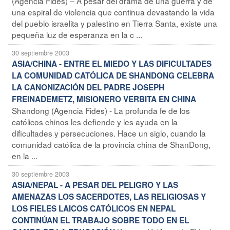
(Agencia Fides) – A pesar del drama de una guerra y de
una espiral de violencia que continua devastando la vida
del pueblo israelita y palestino en Tierra Santa, existe una
pequeña luz de esperanza en la c ...
30 septiembre 2003
ASIA/CHINA - ENTRE EL MIEDO Y LAS DIFICULTADES
LA COMUNIDAD CATÓLICA DE SHANDONG CELEBRA
LA CANONIZACIÓN DEL PADRE JOSEPH
FREINADEMETZ, MISIONERO VERBITA EN CHINA
Shandong (Agencia Fides) - La profunda fe de los
católicos chinos les defiende y les ayuda en la
dificultades y persecuciones. Hace un siglo, cuando la
comunidad católica de la provincia china de ShanDong,
en la ...
30 septiembre 2003
ASIA/NEPAL - A PESAR DEL PELIGRO Y LAS
AMENAZAS LOS SACERDOTES, LAS RELIGIOSAS Y
LOS FIELES LAICOS CATÓLICOS EN NEPAL
CONTINÚAN EL TRABAJO SOBRE TODO EN EL