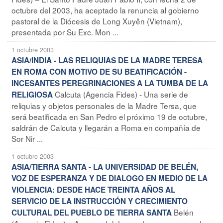
octubre del 2003, ha aceptado la renuncia al gobierno
pastoral de la Diócesis de Long Xuyên (Vietnam),
presentada por Su Exc. Mon ...
1 octubre 2003
ASIA/INDIA - LAS RELIQUIAS DE LA MADRE TERESA
EN ROMA CON MOTIVO DE SU BEATIFICACIÓN -
INCESANTES PEREGRINACIONES A LA TUMBA DE LA
Calcuta (Agencia Fides) - Una serie de
RELIGIOSA
reliquias y objetos personales de la Madre Tersa, que
será beatificada en San Pedro el próximo 19 de octubre,
saldrán de Calcuta y llegarán a Roma en compañía de
Sor Nir ...
1 octubre 2003
ASIA/TIERRA SANTA - LA UNIVERSIDAD DE BELÉN,
VOZ DE ESPERANZA Y DE DIALOGO EN MEDIO DE LA
VIOLENCIA: DESDE HACE TREINTA AÑOS AL
SERVICIO DE LA INSTRUCCIÓN Y CRECIMIENTO
Belén
CULTURAL DEL PUEBLO DE TIERRA SANTA