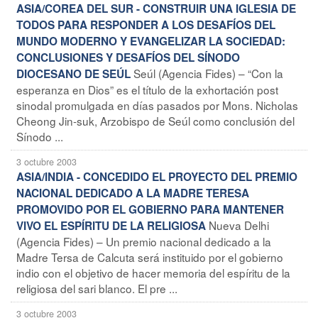
ASIA/COREA DEL SUR - CONSTRUIR UNA IGLESIA DE
TODOS PARA RESPONDER A LOS DESAFÍOS DEL
MUNDO MODERNO Y EVANGELIZAR LA SOCIEDAD:
CONCLUSIONES Y DESAFÍOS DEL SÍNODO
Seúl (Agencia Fides) – “Con la
DIOCESANO DE SEÚL
esperanza en Dios” es el título de la exhortación post
sinodal promulgada en días pasados por Mons. Nicholas
Cheong Jin-suk, Arzobispo de Seúl como conclusión del
Sínodo ...
3 octubre 2003
ASIA/INDIA - CONCEDIDO EL PROYECTO DEL PREMIO
NACIONAL DEDICADO A LA MADRE TERESA
PROMOVIDO POR EL GOBIERNO PARA MANTENER
Nueva Delhi
VIVO EL ESPÍRITU DE LA RELIGIOSA
(Agencia Fides) – Un premio nacional dedicado a la
Madre Tersa de Calcuta será instituido por el gobierno
indio con el objetivo de hacer memoria del espíritu de la
religiosa del sari blanco. El pre ...
3 octubre 2003