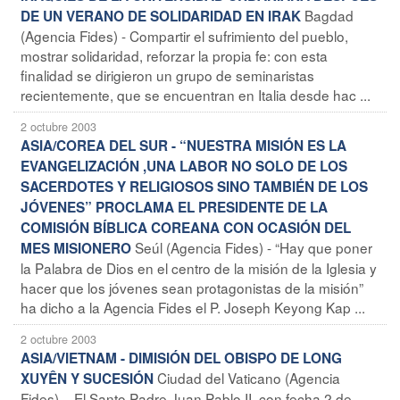
Bagdad
DE UN VERANO DE SOLIDARIDAD EN IRAK
(Agencia Fides) - Compartir el sufrimiento del pueblo,
mostrar solidaridad, reforzar la propia fe: con esta
finalidad se dirigieron un grupo de seminaristas
recientemente, que se encuentran en Italia desde hac ...
2 octubre 2003
ASIA/COREA DEL SUR - “NUESTRA MISIÓN ES LA
EVANGELIZACIÓN ,UNA LABOR NO SOLO DE LOS
SACERDOTES Y RELIGIOSOS SINO TAMBIÉN DE LOS
JÓVENES” PROCLAMA EL PRESIDENTE DE LA
COMISIÓN BÍBLICA COREANA CON OCASIÓN DEL
Seúl (Agencia Fides) - “Hay que poner
MES MISIONERO
la Palabra de Dios en el centro de la misión de la Iglesia y
hacer que los jóvenes sean protagonistas de la misión”
ha dicho a la Agencia Fides el P. Joseph Keyong Kap ...
2 octubre 2003
ASIA/VIETNAM - DIMISIÓN DEL OBISPO DE LONG
Ciudad del Vaticano (Agencia
XUYÊN Y SUCESIÓN
Fides) – El Santo Padre Juan Pablo II, con fecha 2 de