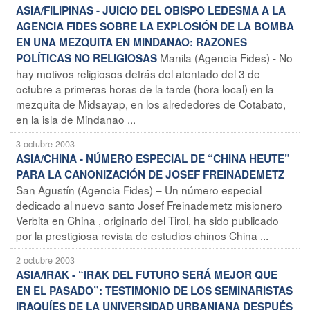
ASIA/FILIPINAS - JUICIO DEL OBISPO LEDESMA A LA
AGENCIA FIDES SOBRE LA EXPLOSIÓN DE LA BOMBA
EN UNA MEZQUITA EN MINDANAO: RAZONES
Manila (Agencia Fides) - No
POLÍTICAS NO RELIGIOSAS
hay motivos religiosos detrás del atentado del 3 de
octubre a primeras horas de la tarde (hora local) en la
mezquita de Midsayap, en los alrededores de Cotabato,
en la isla de Mindanao ...
3 octubre 2003
ASIA/CHINA - NÚMERO ESPECIAL DE “CHINA HEUTE”
PARA LA CANONIZACIÓN DE JOSEF FREINADEMETZ
San Agustín (Agencia Fides) – Un número especial
dedicado al nuevo santo Josef Freinademetz misionero
Verbita en China , originario del Tirol, ha sido publicado
por la prestigiosa revista de estudios chinos China ...
2 octubre 2003
ASIA/IRAK - “IRAK DEL FUTURO SERÁ MEJOR QUE
EN EL PASADO”: TESTIMONIO DE LOS SEMINARISTAS
IRAQUÍES DE LA UNIVERSIDAD URBANIANA DESPUÉS