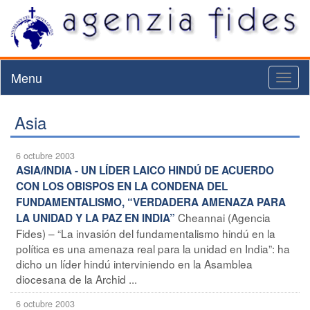
Menu
Toggl
naviga
Asia
6 octubre 2003
ASIA/INDIA - UN LÍDER LAICO HINDÚ DE ACUERDO
CON LOS OBISPOS EN LA CONDENA DEL
FUNDAMENTALISMO, “VERDADERA AMENAZA PARA
Cheannai (Agencia
LA UNIDAD Y LA PAZ EN INDIA”
Fides) – “La invasión del fundamentalismo hindú en la
política es una amenaza real para la unidad en India”: ha
dicho un líder hindú interviniendo en la Asamblea
diocesana de la Archid ...
6 octubre 2003