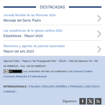
DESTACADAS
Jornada Mundial de las Misiones 2024
Mensaje del Santo Padre
Las estadísticas de la Iglesia católica 2024
Estadísticas - Report 2024
Misioneros y agentes de pastoral asesinados
Report del año 2023
Agenzia Fides - Palazzo “de Propaganda Fide” - 00120 - Città del Vaticano Tel. +39-
06-69880115 - Fax +39-06-69880107
Los contenidos del sitio son publicados con
Licencia Creative
Commons Atribución 4.0 Internacional
INTERNAZIONALE :
ITALIANO
|
ENGLISH
|
ESPAÑOL
|
FRANÇAIS
| |
DEUTSCH
|
CHINESE
|
Síguenos :