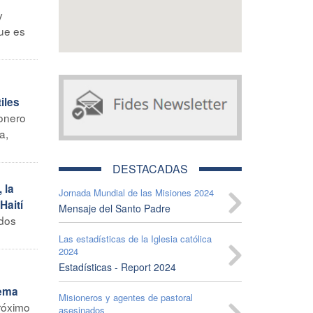
y
que es
iles
ionero
a,
DESTACADAS
 la
Jornada Mundial de las Misiones 2024
Haití
Mensaje del Santo Padre
odos
Las estadísticas de la Iglesia católica
2024
Estadísticas - Report 2024
lema
Misioneros y agentes de pastoral
róximo
asesinados