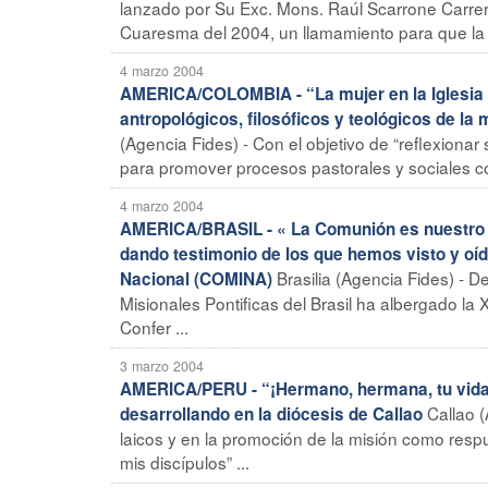
lanzado por Su Exc. Mons. Raúl Scarrone Carrer
Cuaresma del 2004, un llamamiento para que la or
4 marzo 2004
AMERICA/COLOMBIA - “La mujer en la Iglesia y
antropológicos, filosóficos y teológicos de la 
(Agencia Fides) - Con el objetivo de “reflexionar 
para promover procesos pastorales y sociales con
4 marzo 2004
AMERICA/BRASIL - « La Comunión es nuestro h
dando testimonio de los que hemos visto y oíd
Brasilia (Agencia Fides) - D
Nacional (COMINA)
Misionales Pontificas del Brasil ha albergado l
Confer ...
3 marzo 2004
AMERICA/PERU - “¡Hermano, hermana, tu vida 
Callao (
desarrollando en la diócesis de Callao
laicos y en la promoción de la misión como respu
mis discípulos” ...