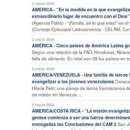
3 marzo 2004
AMERICA - “En la medida en la que evangelizan 
extraordinario lugar de encuentro con el Dios”
(Agencia Fides) - “¡Familia, sé lo que eres!” es 
(Consejo Episcopal Latinoamérica - CELAM, Con
3 marzo 2004
AMERICA - Cinco países de América Latina gra
Según una relación de la FAO, Honduras, Nicaragu
falta de alimento. En total son 38 los países en t
2 marzo 2004
AMERICA/VENEZUELA - Una familia de laicos fr
Caracas
evangelizar a los jóvenes venezolanos
Hilaria Petri, una pareja de laicos franciscanos
de misión en Venezue ...
2 marzo 2004
AMERICA/COSTA RICA - “La misión evangelizado
gentes comienza a ser una fuerza determinante
San Jo
entregadas las Conclusiones del CAM 2