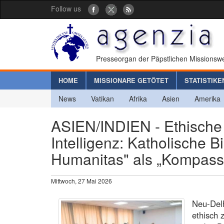
Follow us
Presseorgan der Päpstlichen Missionswe
HOME
MISSIONARE GETÖTET
STATISTIKE
News
Vatikan
Afrika
Asien
Amerika
ASIEN/INDIEN - Ethische P
Intelligenz: Katholische 
Humanitas" als „Kompass“
Mittwoch, 27 Mai 2026
Neu-Delh
ethisch 