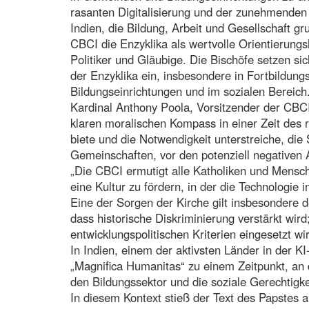
rasanten Digitalisierung und der zunehmenden V
Indien, die Bildung, Arbeit und Gesellschaft g
CBCI die Enzyklika als wertvolle Orientierungs
Politiker und Gläubige. Die Bischöfe setzen sic
der Enzyklika ein, insbesondere in Fortbildun
Bildungseinrichtungen und im sozialen Bereich
Kardinal Anthony Poola, Vorsitzender der CBC
klaren moralischen Kompass in einer Zeit des
biete und die Notwendigkeit unterstreiche, di
Gemeinschaften, vor den potenziell negativen A
„Die CBCI ermutigt alle Katholiken und Mensch
eine Kultur zu fördern, in der die Technologie
Eine der Sorgen der Kirche gilt insbesondere d
dass historische Diskriminierung verstärkt wird
entwicklungspolitischen Kriterien eingesetzt wir
In Indien, einem der aktivsten Länder in der KI
„Magnifica Humanitas“ zu einem Zeitpunkt, an 
den Bildungssektor und die soziale Gerechtigke
In diesem Kontext stieß der Text des Papstes a