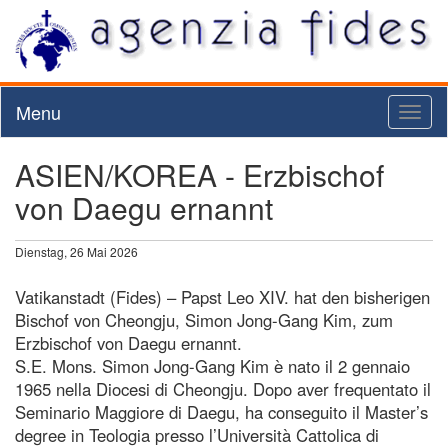
Menu
Toggl
naviga
ASIEN/KOREA - Erzbischof
von Daegu ernannt
Dienstag, 26 Mai 2026
Vatikanstadt (Fides) – Papst Leo XIV. hat den bisherigen
Bischof von Cheongju, Simon Jong-Gang Kim, zum
Erzbischof von Daegu ernannt.
S.E. Mons. Simon Jong-Gang Kim è nato il 2 gennaio
1965 nella Diocesi di Cheongju. Dopo aver frequentato il
Seminario Maggiore di Daegu, ha conseguito il Master’s
degree in Teologia presso l’Università Cattolica di