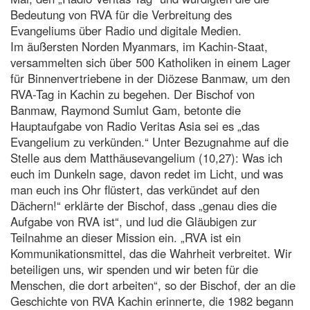
Bedeutung von RVA für die Verbreitung des
Evangeliums über Radio und digitale Medien.
Im äußersten Norden Myanmars, im Kachin-Staat,
versammelten sich über 500 Katholiken in einem Lager
für Binnenvertriebene in der Diözese Banmaw, um den
RVA-Tag in Kachin zu begehen. Der Bischof von
Banmaw, Raymond Sumlut Gam, betonte die
Hauptaufgabe von Radio Veritas Asia sei es „das
Evangelium zu verkünden.“ Unter Bezugnahme auf die
Stelle aus dem Matthäusevangelium (10,27): Was ich
euch im Dunkeln sage, davon redet im Licht, und was
man euch ins Ohr flüstert, das verkündet auf den
Dächern!“ erklärte der Bischof, dass „genau dies die
Aufgabe von RVA ist“, und lud die Gläubigen zur
Teilnahme an dieser Mission ein. „RVA ist ein
Kommunikationsmittel, das die Wahrheit verbreitet. Wir
beteiligen uns, wir spenden und wir beten für die
Menschen, die dort arbeiten“, so der Bischof, der an die
Geschichte von RVA Kachin erinnerte, die 1982 begann