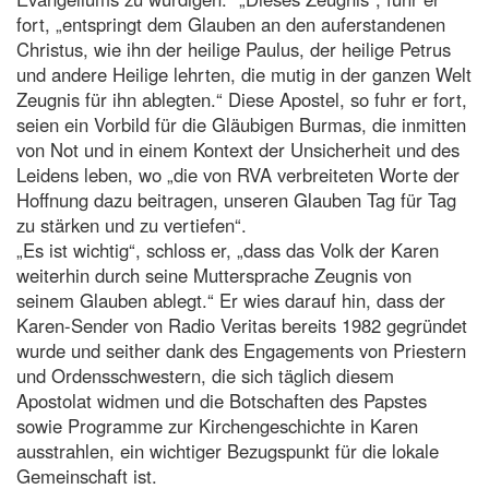
fort, „entspringt dem Glauben an den auferstandenen
Christus, wie ihn der heilige Paulus, der heilige Petrus
und andere Heilige lehrten, die mutig in der ganzen Welt
Zeugnis für ihn ablegten.“ Diese Apostel, so fuhr er fort,
seien ein Vorbild für die Gläubigen Burmas, die inmitten
von Not und in einem Kontext der Unsicherheit und des
Leidens leben, wo „die von RVA verbreiteten Worte der
Hoffnung dazu beitragen, unseren Glauben Tag für Tag
zu stärken und zu vertiefen“.
„Es ist wichtig“, schloss er, „dass das Volk der Karen
weiterhin durch seine Muttersprache Zeugnis von
seinem Glauben ablegt.“ Er wies darauf hin, dass der
Karen-Sender von Radio Veritas bereits 1982 gegründet
wurde und seither dank des Engagements von Priestern
und Ordensschwestern, die sich täglich diesem
Apostolat widmen und die Botschaften des Papstes
sowie Programme zur Kirchengeschichte in Karen
ausstrahlen, ein wichtiger Bezugspunkt für die lokale
Gemeinschaft ist.