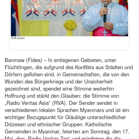
RVA Karen
Banmaw (Fides) – In entlegenen Gebieten, unter
Flüchtlingen, die aufgrund des Konflikts aus Städten und
Dörfern geflohen sind, in Gemeinschaften, die von den
Wunden des Bürgerkriegs und der Unsicherheit
gezeichnet sind, spendet eine Stimme weiterhin
Hoffnung und stärkt den Glauben: die Stimme von
„Radio Veritas Asia“ (RVA). Der Sender sendet in
verschiedenen lokalen Sprachen Myanmars und ist ein
wichtiger Bezugspunkt für Gläubige unterschiedlicher
Diözesen und ethnischer Gruppen. Katholische
Gemeinden in Myanmar, feierten am Sonntag, den 17.
Mai, den „Radio Veritas Tag“ und würdigten die die