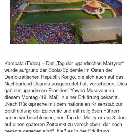
Kampala (Fides) – Der „Tag der ugandischen Märtyrer“
wurde aufgrund der Ebola-Epidemie im Osten der
Demokratischen Republik Kongo, die sich auch auf das
Nachbarland Uganda ausgebreitet hat, verschoben. Dies
gab der ugandische Präsident Yoweri Museveni an
diesem Montag (18. Mai) in einer Erklärung bekannt.
„Nach Rücksprache mit dem nationalen Krisenstab zur
Bekämpfung der Epidemie und mit religiösen Führern
haben wir beschlossen, den Tag der Märtyrer am 3. Juni
auf einen späteren Zeitpunkt zu verschieben, der noch
bekannt gegeben wird“, hieß es in der Erklärung.