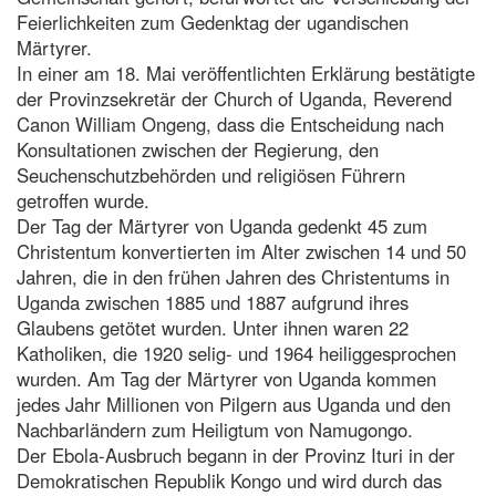
Feierlichkeiten zum Gedenktag der ugandischen
Märtyrer.
In einer am 18. Mai veröffentlichten Erklärung bestätigte
der Provinzsekretär der Church of Uganda, Reverend
Canon William Ongeng, dass die Entscheidung nach
Konsultationen zwischen der Regierung, den
Seuchenschutzbehörden und religiösen Führern
getroffen wurde.
Der Tag der Märtyrer von Uganda gedenkt 45 zum
Christentum konvertierten im Alter zwischen 14 und 50
Jahren, die in den frühen Jahren des Christentums in
Uganda zwischen 1885 und 1887 aufgrund ihres
Glaubens getötet wurden. Unter ihnen waren 22
Katholiken, die 1920 selig- und 1964 heiliggesprochen
wurden. Am Tag der Märtyrer von Uganda kommen
jedes Jahr Millionen von Pilgern aus Uganda und den
Nachbarländern zum Heiligtum von Namugongo.
Der Ebola-Ausbruch begann in der Provinz Ituri in der
Demokratischen Republik Kongo und wird durch das