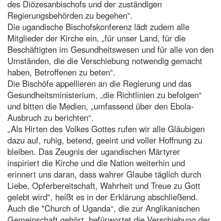
des Diözesanbischofs und der zuständigen
Regierungsbehörden zu begehen“.
Die ugandische Bischofskonferenz lädt zudem alle
Mitglieder der Kirche ein, „für unser Land, für die
Beschäftigten im Gesundheitswesen und für alle von den
Umständen, die die Verschiebung notwendig gemacht
haben, Betroffenen zu beten“.
Die Bischöfe appellieren an die Regierung und das
Gesundheitsministerium, „die Richtlinien zu befolgen“
und bitten die Medien, „umfassend über den Ebola-
Ausbruch zu berichten“.
„Als Hirten des Volkes Gottes rufen wir alle Gläubigen
dazu auf, ruhig, betend, geeint und voller Hoffnung zu
bleiben. Das Zeugnis der ugandischen Märtyrer
inspiriert die Kirche und die Nation weiterhin und
erinnert uns daran, dass wahrer Glaube täglich durch
Liebe, Opferbereitschaft, Wahrheit und Treue zu Gott
gelebt wird“, heißt es in der Erklärung abschließend.
Auch die "Church of Uganda“, die zur Anglikanischen
Gemeinschaft gehört, befürwortet die Verschiebung der