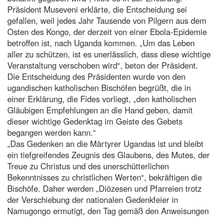
Präsident Museveni erklärte, die Entscheidung sei
gefallen, weil jedes Jahr Tausende von Pilgern aus dem
Osten des Kongo, der derzeit von einer Ebola-Epidemie
betroffen ist, nach Uganda kommen. „Um das Leben
aller zu schützen, ist es unerlässlich, dass diese wichtige
Veranstaltung verschoben wird“, beton der Präsident.
Die Entscheidung des Präsidenten wurde von den
ugandischen katholischen Bischöfen begrüßt, die in
einer Erklärung, die Fides vorliegt, „den katholischen
Gläubigen Empfehlungen an die Hand geben, damit
dieser wichtige Gedenktag im Geiste des Gebets
begangen werden kann.“
„Das Gedenken an die Märtyrer Ugandas ist und bleibt
ein tiefgreifendes Zeugnis des Glaubens, des Mutes, der
Treue zu Christus und des unerschütterlichen
Bekenntnisses zu christlichen Werten“, bekräftigen die
Bischöfe. Daher werden „Diözesen und Pfarreien trotz
der Verschiebung der nationalen Gedenkfeier in
Namugongo ermutigt, den Tag gemäß den Anweisungen