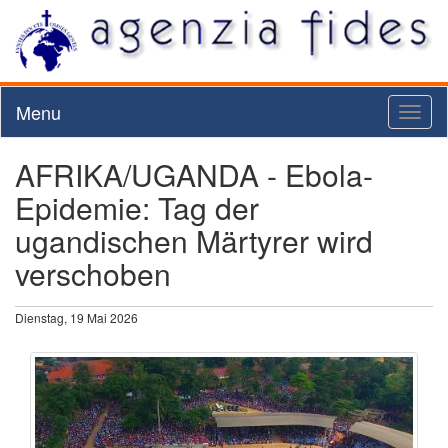
Menu
Toggl
naviga
AFRIKA/UGANDA - Ebola-
Epidemie: Tag der
ugandischen Märtyrer wird
verschoben
Dienstag, 19 Mai 2026