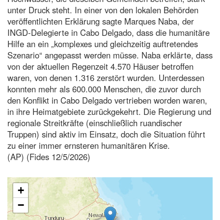
unter Druck steht. In einer von den lokalen Behörden
veröffentlichten Erklärung sagte Marques Naba, der
INGD-Delegierte in Cabo Delgado, dass die humanitäre
Hilfe an ein „komplexes und gleichzeitig auftretendes
Szenario“ angepasst werden müsse. Naba erklärte, dass
von der aktuellen Regenzeit 4.570 Häuser betroffen
waren, von denen 1.316 zerstört wurden. Unterdessen
konnten mehr als 600.000 Menschen, die zuvor durch
den Konflikt in Cabo Delgado vertrieben worden waren,
in ihre Heimatgebiete zurückgekehrt. Die Regierung und
regionale Streitkräfte (einschließlich ruandischer
Truppen) sind aktiv im Einsatz, doch die Situation führt
zu einer immer ernsteren humanitären Krise.
(AP) (Fides 12/5/2026)
+
−