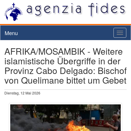
Menu
Toggl
naviga
AFRIKA/MOSAMBIK - Weitere
islamistische Übergriffe in der
Provinz Cabo Delgado: Bischof
von Quelimane bittet um Gebet
Dienstag, 12 Mai 2026