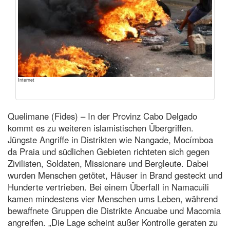
Internet
Quelimane (Fides) – In der Provinz Cabo Delgado
kommt es zu weiteren islamistischen Übergriffen.
Jüngste Angriffe in Distrikten wie Nangade, Mocímboa
da Praia und südlichen Gebieten richteten sich gegen
Zivilisten, Soldaten, Missionare und Bergleute. Dabei
wurden Menschen getötet, Häuser in Brand gesteckt und
Hunderte vertrieben. Bei einem Überfall in Namacuili
kamen mindestens vier Menschen ums Leben, während
bewaffnete Gruppen die Distrikte Ancuabe und Macomia
angreifen. „Die Lage scheint außer Kontrolle geraten zu