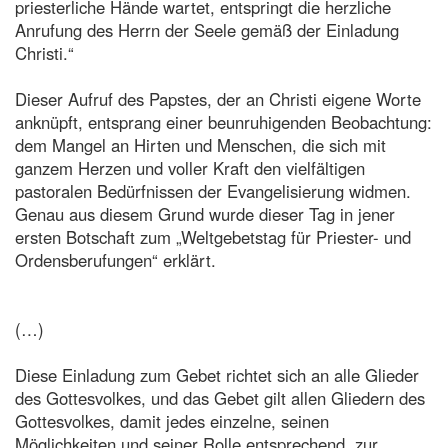
priesterliche Hände wartet, entspringt die herzliche
Anrufung des Herrn der Seele gemäß der Einladung
Christi.“
Dieser Aufruf des Papstes, der an Christi eigene Worte
anknüpft, entsprang einer beunruhigenden Beobachtung:
dem Mangel an Hirten und Menschen, die sich mit
ganzem Herzen und voller Kraft den vielfältigen
pastoralen Bedürfnissen der Evangelisierung widmen.
Genau aus diesem Grund wurde dieser Tag in jener
ersten Botschaft zum „Weltgebetstag für Priester- und
Ordensberufungen“ erklärt.
(…)
Diese Einladung zum Gebet richtet sich an alle Glieder
des Gottesvolkes, und das Gebet gilt allen Gliedern des
Gottesvolkes, damit jedes einzelne, seinen
Möglichkeiten und seiner Rolle entsprechend, zur