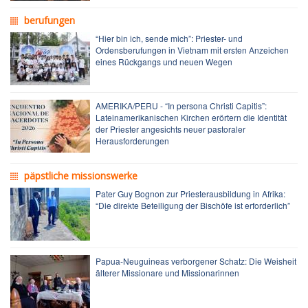
berufungen
“Hier bin ich, sende mich”: Priester- und
Ordensberufungen in Vietnam mit ersten Anzeichen
eines Rückgangs und neuen Wegen
AMERIKA/PERU - “In persona Christi Capitis”:
Lateinamerikanischen Kirchen erörtern die Identität
der Priester angesichts neuer pastoraler
Herausforderungen
päpstliche missionswerke
Pater Guy Bognon zur Priesterausbildung in Afrika:
“Die direkte Beteiligung der Bischöfe ist erforderlich”
Papua-Neuguineas verborgener Schatz: Die Weisheit
älterer Missionare und Missionarinnen