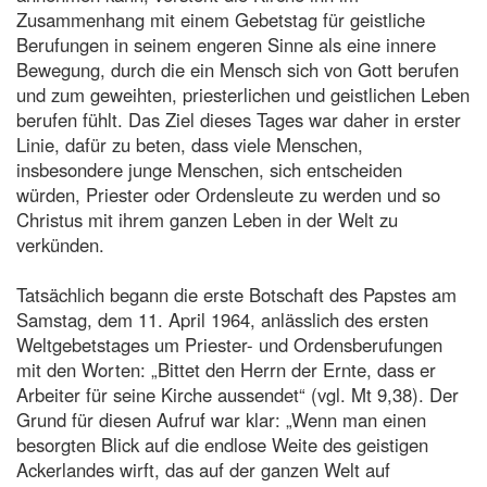
Zusammenhang mit einem Gebetstag für geistliche
Berufungen in seinem engeren Sinne als eine innere
Bewegung, durch die ein Mensch sich von Gott berufen
und zum geweihten, priesterlichen und geistlichen Leben
berufen fühlt. Das Ziel dieses Tages war daher in erster
Linie, dafür zu beten, dass viele Menschen,
insbesondere junge Menschen, sich entscheiden
würden, Priester oder Ordensleute zu werden und so
Christus mit ihrem ganzen Leben in der Welt zu
verkünden.
Tatsächlich begann die erste Botschaft des Papstes am
Samstag, dem 11. April 1964, anlässlich des ersten
Weltgebetstages um Priester- und Ordensberufungen
mit den Worten: „Bittet den Herrn der Ernte, dass er
Arbeiter für seine Kirche aussendet“ (vgl. Mt 9,38). Der
Grund für diesen Aufruf war klar: „Wenn man einen
besorgten Blick auf die endlose Weite des geistigen
Ackerlandes wirft, das auf der ganzen Welt auf