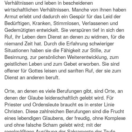
Verhältnissen und leben in bescheidenen
wirtschaftlichen Verhältnissen. Manche von ihnen haben
Armut erlebt und dadurch ein Gespür für das Leid der
Bedürftigen, Kranken, Stimmlosen, Verlassenen und
Gedemütigten entwickelt. Sie verspüren tief in sich den
Ruf, ihr Leben dem Dienst an denen zu widmen, für die
niemand Zeit hat. Durch die Erfahrung schwieriger
Situationen haben sie die Fähigkeit zur Stille, zur
Besinnung, zur persönlichen Weiterentwicklung, zum
geistlichen Leben und zum Gebet erworben. Sie sind
offener für Gottes leisen und sanften Ruf, der sie zum
Dienst an anderen beruft.
Orte, an denen es viele Berufungen gibt, sind Orte, an
denen der Glaube leidenschaftlich gelebt wird. Für
Priester und Ordensleute braucht es in erster Linie
Christen. Diese zahlreichen Berufungen sind die Frucht
eines lebendigen Glaubens, der freudig, ohne Komplexe
und ohne falsche Scham gelebt wird; mit der
regelmäßigen Ausübung der Sakramente der Taufe,