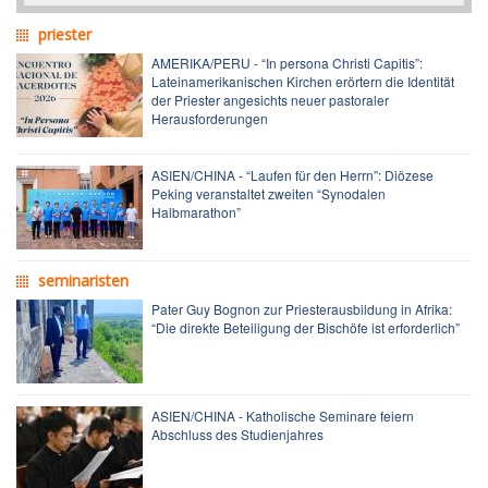
priester
AMERIKA/PERU - “In persona Christi Capitis”:
Lateinamerikanischen Kirchen erörtern die Identität
der Priester angesichts neuer pastoraler
Herausforderungen
ASIEN/CHINA - “Laufen für den Herrn”: Diözese
Peking veranstaltet zweiten “Synodalen
Halbmarathon”
seminaristen
Pater Guy Bognon zur Priesterausbildung in Afrika:
“Die direkte Beteiligung der Bischöfe ist erforderlich”
ASIEN/CHINA - Katholische Seminare feiern
Abschluss des Studienjahres