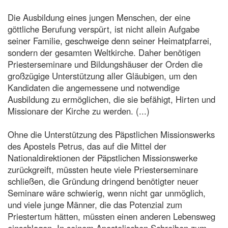
Die Ausbildung eines jungen Menschen, der eine
göttliche Berufung verspürt, ist nicht allein Aufgabe
seiner Familie, geschweige denn seiner Heimatpfarrei,
sondern der gesamten Weltkirche. Daher benötigen
Priesterseminare und Bildungshäuser der Orden die
großzügige Unterstützung aller Gläubigen, um den
Kandidaten die angemessene und notwendige
Ausbildung zu ermöglichen, die sie befähigt, Hirten und
Missionare der Kirche zu werden. (...)
Ohne die Unterstützung des Päpstlichen Missionswerks
des Apostels Petrus, das auf die Mittel der
Nationaldirektionen der Päpstlichen Missionswerke
zurückgreift, müssten heute viele Priesterseminare
schließen, die Gründung dringend benötigter neuer
Seminare wäre schwierig, wenn nicht gar unmöglich,
und viele junge Männer, die das Potenzial zum
Priestertum hätten, müssten einen anderen Lebensweg
einschlagen. In seinem Apostolischen Schreiben zum