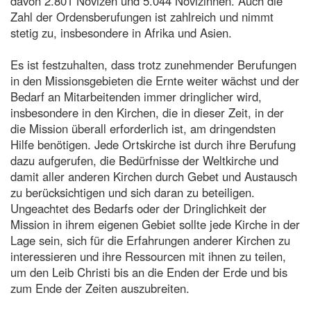
davon 2.801 Novizen und 5.044 Novizinnen. Auch die
Zahl der Ordensberufungen ist zahlreich und nimmt
stetig zu, insbesondere in Afrika und Asien.
Es ist festzuhalten, dass trotz zunehmender Berufungen
in den Missionsgebieten die Ernte weiter wächst und der
Bedarf an Mitarbeitenden immer dringlicher wird,
insbesondere in den Kirchen, die in dieser Zeit, in der
die Mission überall erforderlich ist, am dringendsten
Hilfe benötigen. Jede Ortskirche ist durch ihre Berufung
dazu aufgerufen, die Bedürfnisse der Weltkirche und
damit aller anderen Kirchen durch Gebet und Austausch
zu berücksichtigen und sich daran zu beteiligen.
Ungeachtet des Bedarfs oder der Dringlichkeit der
Mission in ihrem eigenen Gebiet sollte jede Kirche in der
Lage sein, sich für die Erfahrungen anderer Kirchen zu
interessieren und ihre Ressourcen mit ihnen zu teilen,
um den Leib Christi bis an die Enden der Erde und bis
zum Ende der Zeiten auszubreiten.