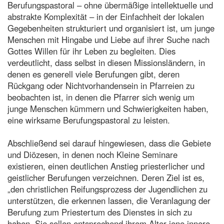
Berufungspastoral – ohne übermäßige intellektuelle und
abstrakte Komplexität – in der Einfachheit der lokalen
Gegebenheiten strukturiert und organisiert ist, um junge
Menschen mit Hingabe und Liebe auf ihrer Suche nach
Gottes Willen für ihr Leben zu begleiten. Dies
verdeutlicht, dass selbst in diesen Missionsländern, in
denen es generell viele Berufungen gibt, deren
Rückgang oder Nichtvorhandensein in Pfarreien zu
beobachten ist, in denen die Pfarrer sich wenig um
junge Menschen kümmern und Schwierigkeiten haben,
eine wirksame Berufungspastoral zu leisten.
Abschließend sei darauf hingewiesen, dass die Gebiete
und Diözesen, in denen noch Kleine Seminare
existieren, einen deutlichen Anstieg priesterlicher und
geistlicher Berufungen verzeichnen. Deren Ziel ist es,
„den christlichen Reifungsprozess der Jugendlichen zu
unterstützen, die erkennen lassen, die Veranlagung der
Berufung zum Priestertum des Dienstes in sich zu
haben. Sie sollen entsprechend ihrem Alter jene innere