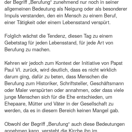
der Begriff „Berufung“ zunehmend nur noch in seiner
allgemeinen Bedeutung als Neigung oder als besonderer
Impuls verstanden, den ein Mensch zu einem Beruf,
einer Tätigkeit oder einem Lebensstand verspürt.
Folglich wächst die Tendenz, diesen Tag zu einem
Gebetstag für jeden Lebensstand, für jede Art von
Berufung zu machen.
Kehren wir jedoch zum Kontext der Initiative von Papst
Paul VI. zurück, wird deutlich, dass es nicht wirklich
darum ging, dafür zu beten, dass Menschen die
Berufung zum Historiker, Schriftsteller, Geschäftsmann
oder Maler verspürten oder annahmen, oder dass viele
junge Menschen sich für die Ehe entschieden, um
Ehepaare, Mütter und Väter in der Gesellschaft zu
werden, da es in diesem Bereich keinen Mangel gab.
Obwohl der Begriff „Berufung“ auch diese Bedeutungen
annehmen kann, versteht die Kirche ihn im