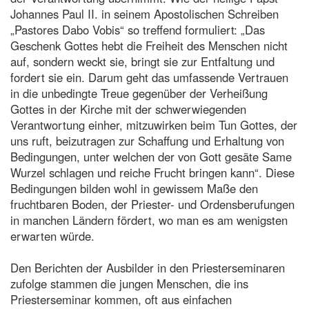
Johannes Paul II. in seinem Apostolischen Schreiben
„Pastores Dabo Vobis“ so treffend formuliert: „Das
Geschenk Gottes hebt die Freiheit des Menschen nicht
auf, sondern weckt sie, bringt sie zur Entfaltung und
fordert sie ein. Darum geht das umfassende Vertrauen
in die unbedingte Treue gegenüber der Verheißung
Gottes in der Kirche mit der schwerwiegenden
Verantwortung einher, mitzuwirken beim Tun Gottes, der
uns ruft, beizutragen zur Schaffung und Erhaltung von
Bedingungen, unter welchen der von Gott gesäte Same
Wurzel schlagen und reiche Frucht bringen kann“. Diese
Bedingungen bilden wohl in gewissem Maße den
fruchtbaren Boden, der Priester- und Ordensberufungen
in manchen Ländern fördert, wo man es am wenigsten
erwarten würde.
Den Berichten der Ausbilder in den Priesterseminaren
zufolge stammen die jungen Menschen, die ins
Priesterseminar kommen, oft aus einfachen