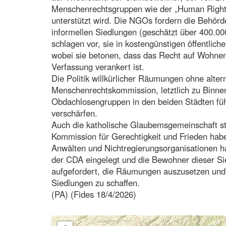
Menschenrechtsgruppen wie der „Human Right
unterstützt wird. Die NGOs fordern die Behörde
informellen Siedlungen (geschätzt über 400.
schlagen vor, sie in kostengünstigen öffentli
wobei sie betonen, dass das Recht auf Wohnen 
Verfassung verankert ist.
Die Politik willkürlicher Räumungen ohne alter
Menschenrechtskommission, letztlich zu Binne
Obdachlosengruppen in den beiden Städten f
verschärfen.
Auch die katholische Glaubemsgemeinschaft ste
Kommission für Gerechtigkeit und Frieden habe
Anwälten und Nichtregierungsorganisationen 
der CDA eingelegt und die Bewohner dieser S
aufgefordert, die Räumungen auszusetzen und
Siedlungen zu schaffen.
(PA) (Fides 18/4/2026)