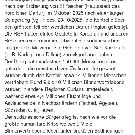
nach der Eroberung von El Fascher (Hauptstadt des
nördlichen Darfur) im Oktober 2025 nach einer langen
Belagerung (vgl. Fides, 28/10/2025) die Kontrolle über
den größten Teil der westlichen Darfur-Region gefestigt.
Die RSF haben einige Gebiete in Kordofan und anderen
Regionen eingenommen, obwohl die sudanesischen
Truppen die Milizionäre in Gebieten wie Süd-Kordofan
(z. B. Kadugli und Dilling) zurückgedrängt haben.
Der Krieg hat mindestens 150.000 Menschenleben
gefordert, die meisten davon Zivilisten. Insgesamt
wurden durch den Konflikt etwa 14 Millionen Menschen
vertrieben: Rund 9 bis 10 Millionen Binnenvertriebene
wurden in andere Regionen Sudans umgesiedelt,
während etwa 4,4 Millionen Flüchtlinge und
Asylsuchende in Nachbarländern (Tschad, Ägypten,
Südsudan u. a.) leben.
Der sudanesische Bürgerkrieg ist nach wie vor die
größte humanitäre Krise weltweit. Viele
Binnenvertriebene leben unter prekären Bedingungen,