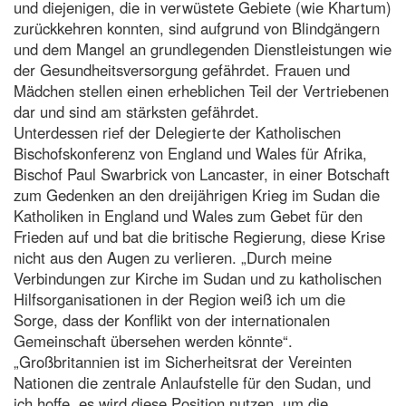
und diejenigen, die in verwüstete Gebiete (wie Khartum)
zurückkehren konnten, sind aufgrund von Blindgängern
und dem Mangel an grundlegenden Dienstleistungen wie
der Gesundheitsversorgung gefährdet. Frauen und
Mädchen stellen einen erheblichen Teil der Vertriebenen
dar und sind am stärksten gefährdet.
Unterdessen rief der Delegierte der Katholischen
Bischofskonferenz von England und Wales für Afrika,
Bischof Paul Swarbrick von Lancaster, in einer Botschaft
zum Gedenken an den dreijährigen Krieg im Sudan die
Katholiken in England und Wales zum Gebet für den
Frieden auf und bat die britische Regierung, diese Krise
nicht aus den Augen zu verlieren. „Durch meine
Verbindungen zur Kirche im Sudan und zu katholischen
Hilfsorganisationen in der Region weiß ich um die
Sorge, dass der Konflikt von der internationalen
Gemeinschaft übersehen werden könnte“.
„Großbritannien ist im Sicherheitsrat der Vereinten
Nationen die zentrale Anlaufstelle für den Sudan, und
ich hoffe, es wird diese Position nutzen, um die