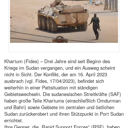
Khartum (Fides) – Drei Jahre sind seit Beginn des
Kriegs im Sudan vergangen, und ein Ausweg scheint
nicht in Sicht. Der Konflikt, der am 16. April 2023
ausbrach (vgl. Fides, 17/04/2023), befindet sich
weiterhin in einer Pattsituation mit ständigen
Gebietswechseln. Die sudanesischen Streitkräfte (SAF)
haben große Teile Khartums (einschließlich Omdurman
und Bahri) sowie Gebiete im zentralen und östlichen
Sudan zurückerobert und ihren Stützpunkt in Port Sudan
errichtet.
Ihre Gegner, die „Rapid Support Forces“ (RSF), haben