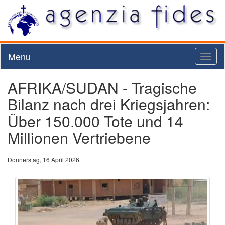
Menu
Toggl
naviga
AFRIKA/SUDAN - Tragische
Bilanz nach drei Kriegsjahren:
Über 150.000 Tote und 14
Millionen Vertriebene
Donnerstag, 16 April 2026