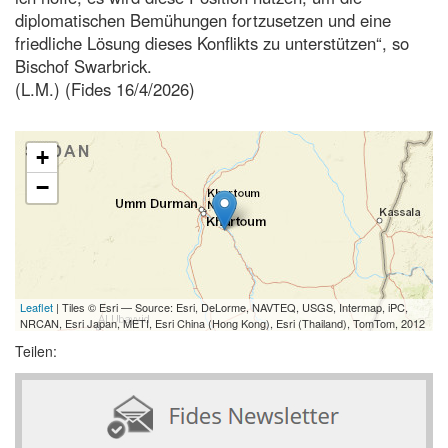
diplomatischen Bemühungen fortzusetzen und eine
friedliche Lösung dieses Konflikts zu unterstützen“, so
Bischof Swarbrick.
(L.M.) (Fides 16/4/2026)
+
−
Leaflet
| Tiles © Esri — Source: Esri, DeLorme, NAVTEQ, USGS, Intermap, iPC,
NRCAN, Esri Japan, METI, Esri China (Hong Kong), Esri (Thailand), TomTom, 2012
Teilen: