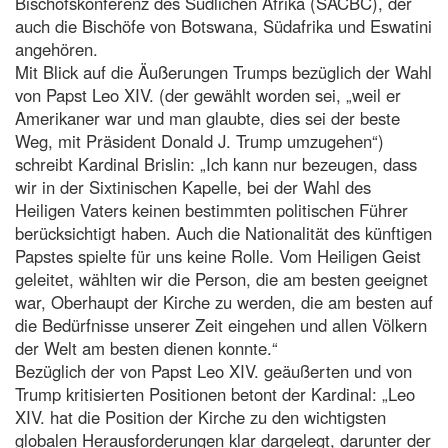
Bischofskonferenz des Südlichen Afrika (SACBC), der
auch die Bischöfe von Botswana, Südafrika und Eswatini
angehören.
Mit Blick auf die Äußerungen Trumps bezüglich der Wahl
von Papst Leo XIV. (der gewählt worden sei, „weil er
Amerikaner war und man glaubte, dies sei der beste
Weg, mit Präsident Donald J. Trump umzugehen“)
schreibt Kardinal Brislin: „Ich kann nur bezeugen, dass
wir in der Sixtinischen Kapelle, bei der Wahl des
Heiligen Vaters keinen bestimmten politischen Führer
berücksichtigt haben. Auch die Nationalität des künftigen
Papstes spielte für uns keine Rolle. Vom Heiligen Geist
geleitet, wählten wir die Person, die am besten geeignet
war, Oberhaupt der Kirche zu werden, die am besten auf
die Bedürfnisse unserer Zeit eingehen und allen Völkern
der Welt am besten dienen konnte.“
Bezüglich der von Papst Leo XIV. geäußerten und von
Trump kritisierten Positionen betont der Kardinal: „Leo
XIV. hat die Position der Kirche zu den wichtigsten
globalen Herausforderungen klar dargelegt, darunter der