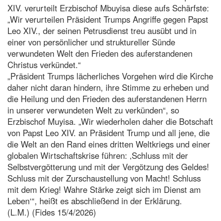
XIV. verurteilt Erzbischof Mbuyisa diese aufs Schärfste:
„Wir verurteilen Präsident Trumps Angriffe gegen Papst
Leo XIV., der seinen Petrusdienst treu ausübt und in
einer von persönlicher und struktureller Sünde
verwundeten Welt den Frieden des auferstandenen
Christus verkündet.“
„Präsident Trumps lächerliches Vorgehen wird die Kirche
daher nicht daran hindern, ihre Stimme zu erheben und
die Heilung und den Frieden des auferstandenen Herrn
in unserer verwundeten Welt zu verkünden“, so
Erzbischof Muyisa. „Wir wiederholen daher die Botschaft
von Papst Leo XIV. an Präsident Trump und all jene, die
die Welt an den Rand eines dritten Weltkriegs und einer
globalen Wirtschaftskrise führen: ‚Schluss mit der
Selbstvergötterung und mit der Vergötzung des Geldes!
Schluss mit der Zurschaustellung von Macht! Schluss
mit dem Krieg! Wahre Stärke zeigt sich im Dienst am
Leben‘“, heißt es abschließend in der Erklärung.
(L.M.) (Fides 15/4/2026)