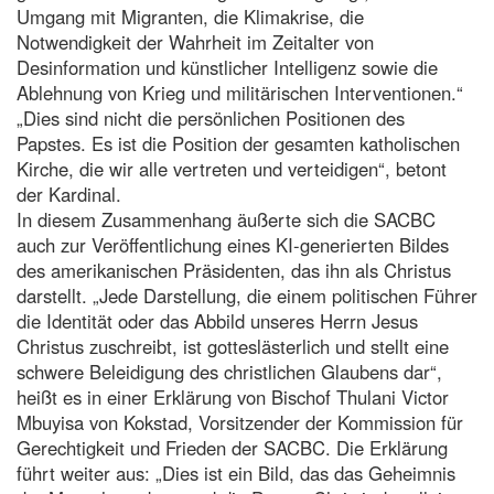
Umgang mit Migranten, die Klimakrise, die
Notwendigkeit der Wahrheit im Zeitalter von
Desinformation und künstlicher Intelligenz sowie die
Ablehnung von Krieg und militärischen Interventionen.“
„Dies sind nicht die persönlichen Positionen des
Papstes. Es ist die Position der gesamten katholischen
Kirche, die wir alle vertreten und verteidigen“, betont
der Kardinal.
In diesem Zusammenhang äußerte sich die SACBC
auch zur Veröffentlichung eines KI-generierten Bildes
des amerikanischen Präsidenten, das ihn als Christus
darstellt. „Jede Darstellung, die einem politischen Führer
die Identität oder das Abbild unseres Herrn Jesus
Christus zuschreibt, ist gotteslästerlich und stellt eine
schwere Beleidigung des christlichen Glaubens dar“,
heißt es in einer Erklärung von Bischof Thulani Victor
Mbuyisa von Kokstad, Vorsitzender der Kommission für
Gerechtigkeit und Frieden der SACBC. Die Erklärung
führt weiter aus: „Dies ist ein Bild, das das Geheimnis