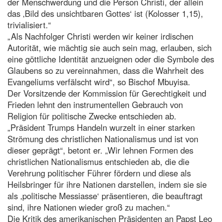
der Menschwerdung und die Person Christi, der allein
das ‚Bild des unsichtbaren Gottes‘ ist (Kolosser 1,15),
trivialisiert.“
„Als Nachfolger Christi werden wir keiner irdischen
Autorität, wie mächtig sie auch sein mag, erlauben, sich
eine göttliche Identität anzueignen oder die Symbole des
Glaubens so zu vereinnahmen, dass die Wahrheit des
Evangeliums verfälscht wird“, so Bischof Mbuyisa.
Der Vorsitzende der Kommission für Gerechtigkeit und
Frieden lehnt den instrumentellen Gebrauch von
Religion für politische Zwecke entschieden ab.
„Präsident Trumps Handeln wurzelt in einer starken
Strömung des christlichen Nationalismus und ist von
dieser geprägt“, betont er. „Wir lehnen Formen des
christlichen Nationalismus entschieden ab, die die
Verehrung politischer Führer fördern und diese als
Heilsbringer für ihre Nationen darstellen, indem sie sie
als ‚politische Messiasse‘ präsentieren, die beauftragt
sind, ihre Nationen wieder groß zu machen.“
Die Kritik des amerikanischen Präsidenten an Papst Leo