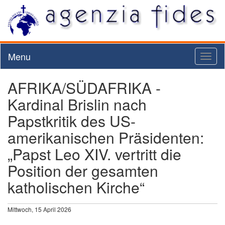
Menu
Toggl
naviga
AFRIKA/SÜDAFRIKA -
Kardinal Brislin nach
Papstkritik des US-
amerikanischen Präsidenten:
„Papst Leo XIV. vertritt die
Position der gesamten
katholischen Kirche“
Mittwoch, 15 April 2026