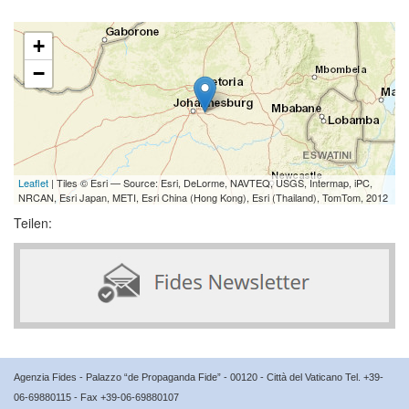
+
−
Leaflet
| Tiles © Esri — Source: Esri, DeLorme, NAVTEQ, USGS, Intermap, iPC,
NRCAN, Esri Japan, METI, Esri China (Hong Kong), Esri (Thailand), TomTom, 2012
Teilen:
Agenzia Fides - Palazzo “de Propaganda Fide” - 00120 - Città del Vaticano Tel. +39-
06-69880115 - Fax +39-06-69880107