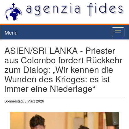
Menu
Toggl
naviga
ASIEN/SRI LANKA - Priester
aus Colombo fordert Rückkehr
zum Dialog: „Wir kennen die
Wunden des Krieges: es ist
immer eine Niederlage“
Donnerstag, 5 März 2026