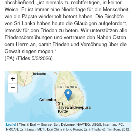
abschließend, „ist niemals zu rechtfertigen, in keiner
Weise. Er ist immer eine Niederlage für die Menschheit,
wie die Päpste wiederholt betont haben. Die Bischöfe
von Sri Lanka haben heute die Gläubigen aufgefordert,
intensiv für den Frieden zu beten. Wir unterstützen alle
Friedensbemühungen und vertrauen den Nahen Osten
dem Herrn an, damit Frieden und Versöhnung über die
Gewalt siegen mögen.“
(PA) (Fides 5/3/2026)
+
−
Leaflet
| Tiles © Esri — Source: Esri, DeLorme, NAVTEQ, USGS, Intermap, iPC,
NRCAN, Esri Japan, METI, Esri China (Hong Kong), Esri (Thailand), TomTom, 2012