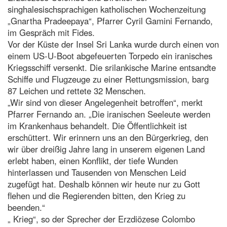
singhalesischsprachigen katholischen Wochenzeitung
„Gnartha Pradeepaya“, Pfarrer Cyril Gamini Fernando,
im Gespräch mit Fides.
Vor der Küste der Insel Sri Lanka wurde durch einen von
einem US-U-Boot abgefeuerten Torpedo ein iranisches
Kriegsschiff versenkt. Die srilankische Marine entsandte
Schiffe und Flugzeuge zu einer Rettungsmission, barg
87 Leichen und rettete 32 Menschen.
„Wir sind von dieser Angelegenheit betroffen“, merkt
Pfarrer Fernando an. „Die iranischen Seeleute werden
im Krankenhaus behandelt. Die Öffentlichkeit ist
erschüttert. Wir erinnern uns an den Bürgerkrieg, den
wir über dreißig Jahre lang in unserem eigenen Land
erlebt haben, einen Konflikt, der tiefe Wunden
hinterlassen und Tausenden von Menschen Leid
zugefügt hat. Deshalb können wir heute nur zu Gott
flehen und die Regierenden bitten, den Krieg zu
beenden.“
„ Krieg“, so der Sprecher der Erzdiözese Colombo