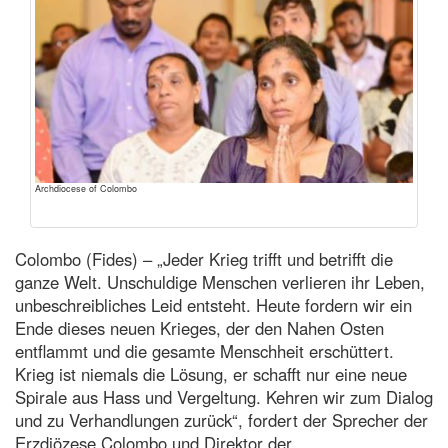
Archdiocese of Colombo
Colombo (Fides) – „Jeder Krieg trifft und betrifft die
ganze Welt. Unschuldige Menschen verlieren ihr Leben,
unbeschreibliches Leid entsteht. Heute fordern wir ein
Ende dieses neuen Krieges, der den Nahen Osten
entflammt und die gesamte Menschheit erschüttert.
Krieg ist niemals die Lösung, er schafft nur eine neue
Spirale aus Hass und Vergeltung. Kehren wir zum Dialog
und zu Verhandlungen zurück“, fordert der Sprecher der
Erzdiözese Colombo und Direktor der