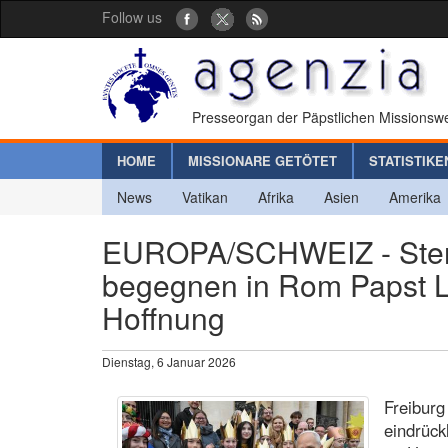
Follow us
Presseorgan der Päpstlichen Missionswe
HOME
MISSIONARE GETÖTET
STATISTIKE
News
Vatikan
Afrika
Asien
Amerika
EUROPA/SCHWEIZ - Stern
begegnen in Rom Papst Le
Hoffnung
Dienstag, 6 Januar 2026
Freiburg
eindrück