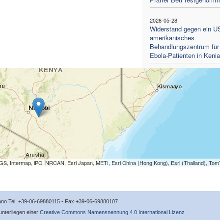
2026-05-28
Widerstand gegen ein U
amerikanisches
Behandlungszentrum für
Ebola-Patienten in Kenia
S, Intermap, iPC, NRCAN, Esri Japan, METI, Esri China (Hong Kong), Esri (Thailand), To
icano Tel. +39-06-69880115 - Fax +39-06-69880107
 unterliegen einer
Creative Commons Namensnennung 4.0 International Lizenz