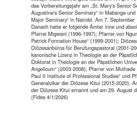
das Vorbereitungsjahr am „St. Mary's Senior S
Augustine's Senior Seminary“ in Mabanga und
Major Seminary“ in Nairobi. Am 7. September 
Danach hatte er folgende Ämter inne und absol
Pfarrei Migwani (1996-1997); Pfarrer von Ngum
Patrick Formation House“ (1999-2001); Diözes
Diözesanbüros für Berufungspastoral (2001-20
kanonische Lizenz in Theologie an der Päpstlic
Doktorat in Theologie an der Päpstlichen Univ
Angelicum“ (2003-2008); Pfarrer von Muthade (
Paul II Institute of Professional Studies“ und
Generalvikar der Diözese Kitui (2015-2020). 
der Diözese Kitui ernannt und am 29. August 
(Fides 4/1/2026)