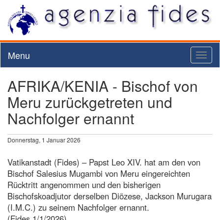
Menu
Toggl
naviga
AFRIKA/KENIA - Bischof von
Meru zurückgetreten und
Nachfolger ernannt
Donnerstag, 1 Januar 2026
Vatikanstadt (Fides) – Papst Leo XIV. hat am den von
Bischof Salesius Mugambi von Meru eingereichten
Rücktritt angenommen und den bisherigen
Bischofskoadjutor derselben Diözese, Jackson Murugara
(I.M.C.) zu seinem Nachfolger ernannt.
(Fides 1/1/2026)