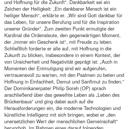
und Hoffnung für die Zukunft“. Dankbarkeit sei ein
Zeichen der Heiligkeit: „Ein dankbarer Mensch ist ein
heiliger Mensch“, erklärte er. „Wir sind Gott dankbar für
das Leben, für unsere Berufung und für die Inspiration
unserer Gründer”. Zum zweiten Punkt ermutigte der
Kardinal die Ordensleute, den gegenwärtigen Moment,
der „immer ein Geschenk ist“, mit Freude zu leben.
Schließlich forderte er alle auf, mit Hoffnung in die
Zukunft zu blicken, insbesondere in einem Kontext, der
von Unsicherheit und Negativität geprägt ist: „Auch in
Momenten der Entmutigung sind wir aufgerufen,
vertrauensvoll zu warten, mit den Psalmen zu beten und
Hoffnung in Einfachheit, Demut und Sanftmut zu finden.“
Der Dominikanerpater Philip Soreh (OP) sprach
anschließend über das geweihte Leben als „Leben des
Brückenbaus“ und ging dabei auch auf die
Herausforderungen ein, die moderne Technologien und
künstliche Intelligenz mit sich bringen, wobei er „den
unersetzlichen Wert der menschlichen Gemeinschaft“
hervorhob. Im Rahmen eines darauf folgenden