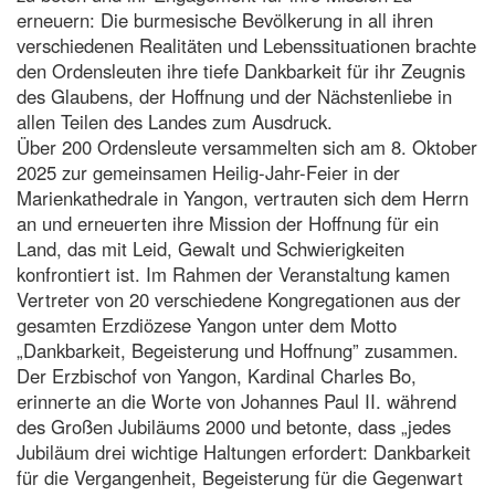
erneuern: Die burmesische Bevölkerung in all ihren
verschiedenen Realitäten und Lebenssituationen brachte
den Ordensleuten ihre tiefe Dankbarkeit für ihr Zeugnis
des Glaubens, der Hoffnung und der Nächstenliebe in
allen Teilen des Landes zum Ausdruck.
Über 200 Ordensleute versammelten sich am 8. Oktober
2025 zur gemeinsamen Heilig-Jahr-Feier in der
Marienkathedrale in Yangon, vertrauten sich dem Herrn
an und erneuerten ihre Mission der Hoffnung für ein
Land, das mit Leid, Gewalt und Schwierigkeiten
konfrontiert ist. Im Rahmen der Veranstaltung kamen
Vertreter von 20 verschiedene Kongregationen aus der
gesamten Erzdiözese Yangon unter dem Motto
„Dankbarkeit, Begeisterung und Hoffnung” zusammen.
Der Erzbischof von Yangon, Kardinal Charles Bo,
erinnerte an die Worte von Johannes Paul II. während
des Großen Jubiläums 2000 und betonte, dass „jedes
Jubiläum drei wichtige Haltungen erfordert: Dankbarkeit
für die Vergangenheit, Begeisterung für die Gegenwart