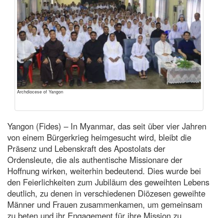
Archdiocese of Yangon
Yangon (Fides) – In Myanmar, das seit über vier Jahren
von einem Bürgerkrieg heimgesucht wird, bleibt die
Präsenz und Lebenskraft des Apostolats der
Ordensleute, die als authentische Missionare der
Hoffnung wirken, weiterhin bedeutend. Dies wurde bei
den Feierlichkeiten zum Jubiläum des geweihten Lebens
deutlich, zu denen in verschiedenen Diözesen geweihte
Männer und Frauen zusammenkamen, um gemeinsam
zu beten und ihr Engagement für ihre Mission zu