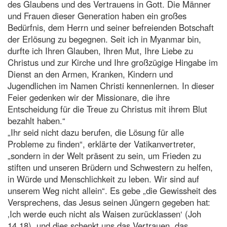
des Glaubens und des Vertrauens in Gott. Die Männer
und Frauen dieser Generation haben ein großes
Bedürfnis, dem Herrn und seiner befreienden Botschaft
der Erlösung zu begegnen. Seit ich in Myanmar bin,
durfte ich Ihren Glauben, Ihren Mut, Ihre Liebe zu
Christus und zur Kirche und Ihre großzügige Hingabe im
Dienst an den Armen, Kranken, Kindern und
Jugendlichen im Namen Christi kennenlernen. In dieser
Feier gedenken wir der Missionare, die ihre
Entscheidung für die Treue zu Christus mit ihrem Blut
bezahlt haben.“
„Ihr seid nicht dazu berufen, die Lösung für alle
Probleme zu finden“, erklärte der Vatikanvertreter,
„sondern in der Welt präsent zu sein, um Frieden zu
stiften und unseren Brüdern und Schwestern zu helfen,
in Würde und Menschlichkeit zu leben. Wir sind auf
unserem Weg nicht allein“. Es gebe „die Gewissheit des
Versprechens, das Jesus seinen Jüngern gegeben hat:
‚Ich werde euch nicht als Waisen zurücklassen‘ (Joh
14,18), und dies schenkt uns das Vertrauen, das