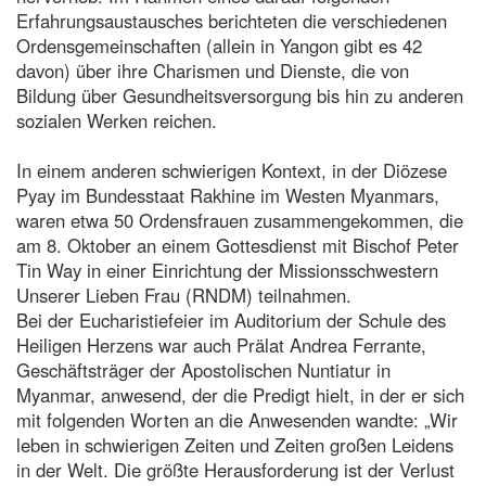
Erfahrungsaustausches berichteten die verschiedenen
Ordensgemeinschaften (allein in Yangon gibt es 42
davon) über ihre Charismen und Dienste, die von
Bildung über Gesundheitsversorgung bis hin zu anderen
sozialen Werken reichen.
In einem anderen schwierigen Kontext, in der Diözese
Pyay im Bundesstaat Rakhine im Westen Myanmars,
waren etwa 50 Ordensfrauen zusammengekommen, die
am 8. Oktober an einem Gottesdienst mit Bischof Peter
Tin Way in einer Einrichtung der Missionsschwestern
Unserer Lieben Frau (RNDM) teilnahmen.
Bei der Eucharistiefeier im Auditorium der Schule des
Heiligen Herzens war auch Prälat Andrea Ferrante,
Geschäftsträger der Apostolischen Nuntiatur in
Myanmar, anwesend, der die Predigt hielt, in der er sich
mit folgenden Worten an die Anwesenden wandte: „Wir
leben in schwierigen Zeiten und Zeiten großen Leidens
in der Welt. Die größte Herausforderung ist der Verlust