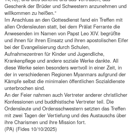
Geschenk der Brüder und Schwestern anzunehmen und
willkommen zu heißen.“
Im Anschluss an den Gottesdienst fand ein Treffen mit
allen Ordensleuten statt, bei dem Prälat Ferrante die
Anwesenden im Namen von Papst Leo XIV. begrüßte
und ihnen für ihren Einsatz und ihren apostolischen Eifer
bei der Evangelisierung durch Schulen,
Aufnahmezentren für Kinder und Jugendliche,
Krankenpflege und andere soziale Werke dankte. All
diese Werke seien besonders wertvoll in einer Zeit, in
der in verschiedenen Regionen Myanmars aufgrund der
Kämpfe selbst die minimalen öffentlichen Sozialdienste
unterbrochen sind.
An der Feier nahmen auch Vertreter anderer christlicher
Konfessionen und buddhistische Vertreter teil. Die
Ordensleute und Ordensschwestern setzten das Treffen
mit zwei Tagen der Vertiefung und des Austauschs über
ihre Charismen und ihre Mission fort.
(PA) (Fides 10/10/2025)