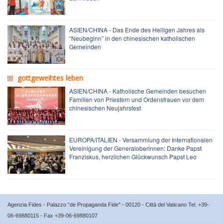
ASIEN/CHINA - Das Ende des Heiligen Jahres als
“Neubeginn” in den chinesischen katholischen
Gemeinden
gottgeweihtes leben
ASIEN/CHINA - Katholische Gemeinden besuchen
Familien von Priestern und Ordensfrauen vor dem
chinesischen Neujahrsfest
EUROPA/ITALIEN - Versammlung der Internationalen
Vereinigung der Generaloberinnen: Danke Papst
Franziskus, herzlichen Glückwunsch Papst Leo
Agenzia Fides - Palazzo “de Propaganda Fide” - 00120 - Città del Vaticano Tel. +39-
06-69880115 - Fax +39-06-69880107